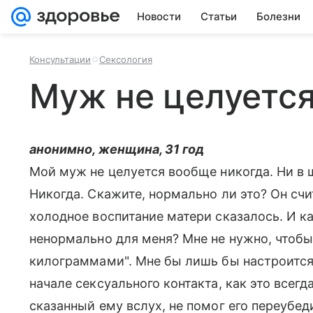
Новости
Статьи
Болезни
Консультации
Сексология
Муж не целуетс
анонимно, женщина, 31 год
Мой муж не целуется вообще никогда. Ни в ще
Никогда. Скажите, нормально ли это? Он счит
холодное воспитание матери сказалось. И ка
ненормально для меня? Мне не нужно, чтобы,
килограммами". Мне бы лишь бы настроится 
начале сексуального контакта, как это всегд
сказанный ему вслух, не помог его переубед