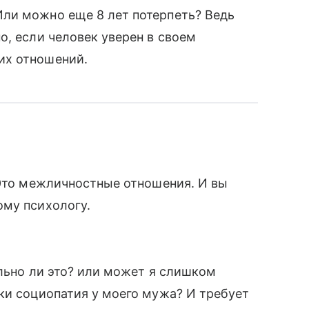
ли можно еще 8 лет потерпеть? Ведь
о, если человек уверен в своем
их отношений.
 Это межличностные отношения. И вы
ому психологу.
ально ли это? или может я слишком
ки социопатия у моего мужа? И требует