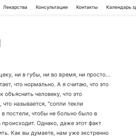
Лекарства
Консультации
Контакты
Календарь з
я
ку, ни в губы, ни во время, ни просто...
ает, что нормально. А я считаю, что это
к объяснить человеку, что это
 что называется, "сопли текли
в постели, чтобы не больно было в
а происходит. Однако, даже этот факт
ить. Как вы думаете, нам уже экстренно