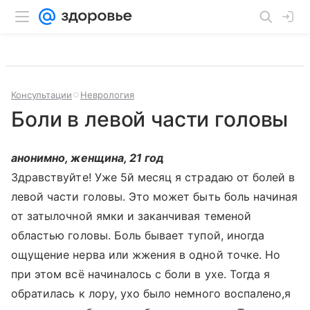
Консультации
Неврология
Боли в левой части головы
анонимно, женщина, 21 год
Здравствуйте! Уже 5й месяц я страдаю от болей в
левой части головы. Это может быть боль начиная
от затылочной ямки и заканчивая теменой
областью головы. Боль бывает тупой, иногда
ощущение нерва или жжения в одной точке. Но
при этом всё начиналось с боли в ухе. Тогда я
обратилась к лору, ухо было немного воспалено,я