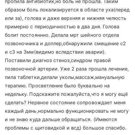
пропила антибиотик,но боль не прошла. Таким
образом боль локализируется в областе уха(перед
или за), голова и даже верхняя и нижняя челюсть
примерно с периодичностью в два дня. Голова
болит постояннно. Делала мрт шейного отдела
позвоночника и доплер,обнаружили смещение с2
и с3 на 3мм(видимо вследствии аварии).
Поставили диагноз стеноз,синдром правой
позвоночной артерии. Уже 2 раза прошла лечение,
пила таблетки,делали уколы,массаж,мануальную
терапию. Просветление было буквально на
недельку. Подскажите пожалуйста,что я могу ещё
сделать? Нервное состояние сопровождает меня
каждый день,нормально функционировать не могу
и не знаю куда дальше обращаться. (Имеются
проблемы с щитовидкой и всд) большое спасибо.