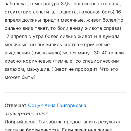
заболела (температура 37,5 , заложенность носа,
отсутствие аппетита, тошнота, головная боль) 16
апреля должны придти месячные, живот болел(то
сильно вниз тянет, то боли внизу живота справа)
17 апреля с утра болел сильно живот и я думала
месячные, но появились светло-коричневые
выделения (очень мало) через минут 30-40 пошли
красно-коричневые (темные) со специфическим
запахом, мажущие. Живот не проходит. Что это
может быть?
Отвечает
Соцук Анна Григорьевна
акушер-гинеколог
Добрый день. Ты забыла предоставить результат
теста на беременность. Если женщина живет