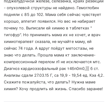
поджелудочной железе, селезенка, краях резекции
- опухолевой структуры не найдено. Гемоглобин
подняли с 85 до 102. Мама себя сейчас чувствует
хорошо, аппетит появился. Но вес не набирает
почему то. Выписали ей химию в таблетках "
тигофур". Но принимать мама их не хочет, и врач
химиотерапевт сказала, не мучайте маму, ей
сейчас 74 года. А вдруг пойдут метостазы, не
знаю что делать. Прошла мама кт заключение-
компрессионный перелом л1 не исключается мтс.
Диагноз кардиоэзофальный рак т4бn0m0,||| б ст.
Анализы сдали 27.03.15 Г, ca 19,9 - 19,54 ед. Кэа 4,2.
Скажите пожалуйста, что делать? Нужна маме
химия? Хочу продлить ей жизнь. Спасибо заранее!