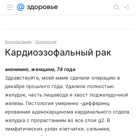
Консультации
Онкология
Кардиоэзофальный рак
анонимно, женщина, 74 года
Здравствуйте, моей маме сделали операцию в
декабре прошлого года. Удалили полностью
желудок, часть пищевода и хвост поджелудочной
железы. Гистология умеренно -дифференц
ированная аденокарцинома кардинального отдела
желудка с прорастанием во все слои g2. В
лимфатических узлах клетчатки, сальнике,