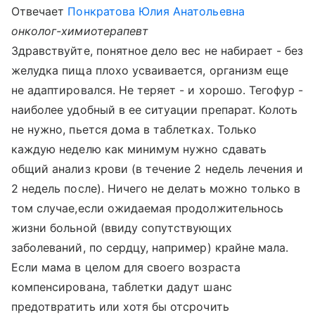
Отвечает
Понкратова Юлия Анатольевна
онколог-химиотерапевт
Здравствуйте, понятное дело вес не набирает - без
желудка пища плохо усваивается, организм еще
не адаптировался. Не теряет - и хорошо. Тегофур -
наиболее удобный в ее ситуации препарат. Колоть
не нужно, пьется дома в таблетках. Только
каждую неделю как минимум нужно сдавать
общий анализ крови (в течение 2 недель лечения и
2 недель после). Ничего не делать можно только в
том случае,если ожидаемая продолжительнось
жизни больной (ввиду сопутствующих
заболеваний, по сердцу, например) крайне мала.
Если мама в целом для своего возраста
компенсирована, таблетки дадут шанс
предотвратить или хотя бы отсрочить