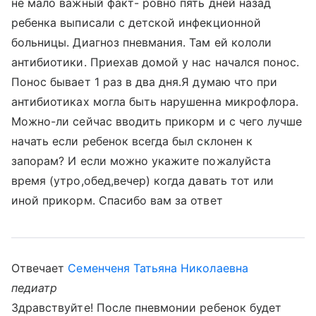
не мало важный факт- ровно пять дней назад
ребенка выписали с детской инфекционной
больницы. Диагноз пневмания. Там ей кололи
антибиотики. Приехав домой у нас начался понос.
Понос бывает 1 раз в два дня.Я думаю что при
антибиотиках могла быть нарушенна микрофлора.
Можно-ли сейчас вводить прикорм и с чего лучше
начать если ребенок всегда был склонен к
запорам? И если можно укажите пожалуйста
время (утро,обед,вечер) когда давать тот или
иной прикорм. Спасибо вам за ответ
Отвечает
Семенченя Татьяна Николаевна
педиатр
Здравствуйте! После пневмонии ребенок будет