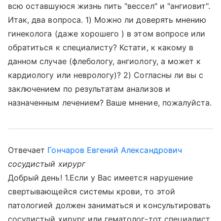
всю оставшуюся жизнь пить "вессел" и "ангиовит".
Итак, два вопроса. 1) Можно ли доверять мнению
гинеколога (даже хорошего ) в этом вопросе или
обратиться к специалисту? Кстати, к какому в
данном случае (флебологу, ангиологу, а может к
кардиологу или неврологу)? 2) Согласны ли вы с
заключением по результатам анализов и
назначенным лечением? Ваше мнение, пожалуйста.
Отвечает
Гончаров Евгений Александрович
сосудистый хирург
Добрый день! 1.Если у Вас имеется нарушение
свертывающейся системы крови, то этой
патологией должен заниматься и консультировать
сосудистый хирург или гематолог-тот специалист,