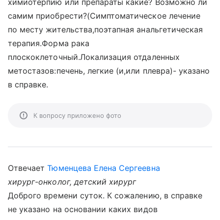
химиотерпию или препараты какие? Возможно ли
самим приобрести?(Симптоматическое лечение
по месту жительства,поэтапная анальгетическая
терапия.Форма рака
плоскоклеточный.Локализация отдаленных
метостазов:печень, легкие (и,или плевра)- указано
в справке.
К вопросу приложено фото
Отвечает
Тюменцева Елена Сергеевна
хирург-онколог, детский хирург
Доброго времени суток. К сожалению, в справке
не указано на основании каких видов