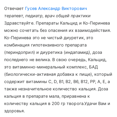
Отвечает
Гусев Александр Викторович
терапевт, педиатр, врач общей практики
Здравствуйте. Препараты Кальцид и Ко-Перинева
можно сочетать без опасения их взаимодействия.
Ко-Перинева это не чистый диуретик, это
комбинация гипотензивного препарата
(периндоприл) и диуретика (индапамид), доза
последнего не велика. В свою очередь, Кальцид,
это витаминно-минеральный комплекс, БАД
(биологически-активная добавка к пище), который
содержит витамины C, D, B1, B2, B6, B12, PP, A, E, а
также незначительное количество кальция. Доза
кальция в препарате мала, приравнена к
количеству кальция в 200 гр творога.Удачи Вам и
здоровья.