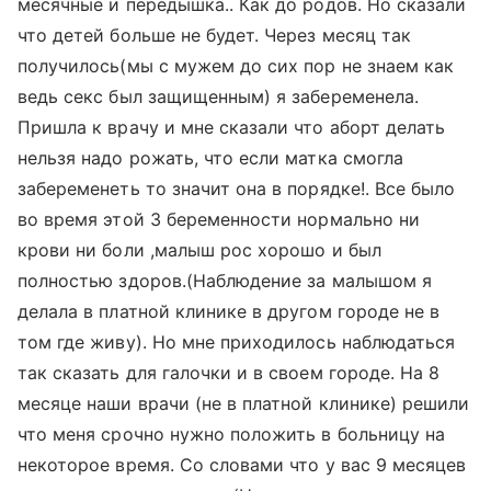
месячные и передышка.. Как до родов. Но сказали
что детей больше не будет. Через месяц так
получилось(мы с мужем до сих пор не знаем как
ведь секс был защищенным) я забеременела.
Пришла к врачу и мне сказали что аборт делать
нельзя надо рожать, что если матка смогла
забеременеть то значит она в порядке!. Все было
во время этой 3 беременности нормально ни
крови ни боли ,малыш рос хорошо и был
полностью здоров.(Наблюдение за малышом я
делала в платной клинике в другом городе не в
том где живу). Но мне приходилось наблюдаться
так сказать для галочки и в своем городе. На 8
месяце наши врачи (не в платной клинике) решили
что меня срочно нужно положить в больницу на
некоторое время. Со словами что у вас 9 месяцев