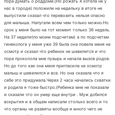
пора думать о роддоме.(Но рожать я хотела не у
нас в городе) положили на недельку в итоге не
выпустили сказал что перевозить нельзя опасно
для малыша. Напугали всем чем только можно.Но
срок у меня было на тот момент только 36 недель.
На 37 недели(по моим подсчетам) а по подсчетам
гинеколога у меня уже 39 была она повела меня на
осмотр и сказал что ребенок не шевелится и что
пора проколола мне пузырь и начала вызов родов.
Но до того как она меня пригласила на осмотр
малыш и шевелился и все. Но она сказала что я
себе это придумала.Через 2 часа начались схватки
и родила я тоже быстро.(Ребенка мне не показали
и сказали что он умер еще внутри . Муж добился
вскрытия и в общем написали столько всего и то
что органы не развиты вообще и много чего не