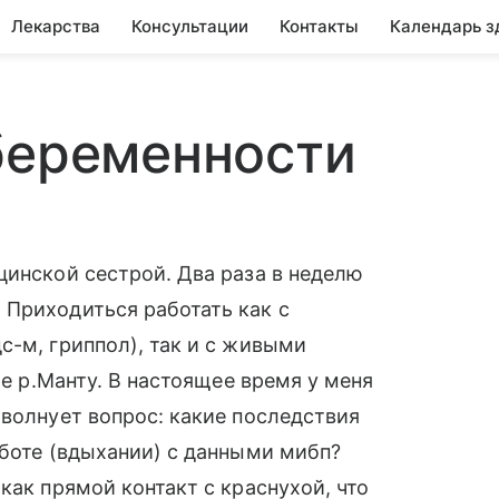
Лекарства
Консультации
Контакты
Календарь з
беременности
цинской сестрой. Два раза в неделю
 Приходиться работать как с
с-м, гриппол), так и с живыми
ще р.Манту. В настоящее время у меня
 волнует вопрос: какие последствия
аботе (вдыхании) с данными мибп?
как прямой контакт с краснухой, что