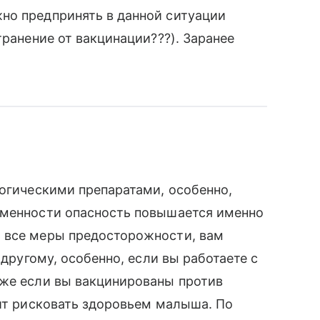
но предпринять в данной ситуации
транение от вакцинации???). Заранее
логическими препаратами, особенно,
еменности опасность повышается именно
 все меры предосторожности, вам
-другому, особенно, если вы работаете с
аже если вы вакцинированы против
оит рисковать здоровьем малыша. По