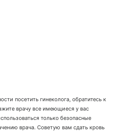
ости посетить гинеколога, обратитесь к
кажите врачу все имеющиеся у вас
использоваться только безопасные
начению врача. Советую вам сдать кровь