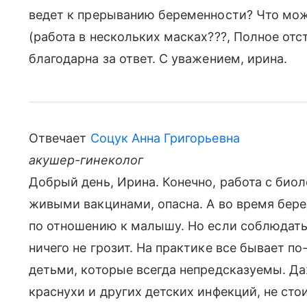
ведет к прерыванию беременности? Что мож
(работа в нескольких масках???, Полное отс
благодарна за ответ. С уважением, ирина.
Отвечает
Соцук Анна Григорьевна
акушер-гинеколог
Добрый день, Ирина. Конечно, работа с био
живыми вакцинами, опасна. А во время бер
по отношению к малышу. Но если соблюдать
ничего не грозит. На практике все бывает по
детьми, которые всегда непредсказуемы. Д
краснухи и других детских инфекций, не ст