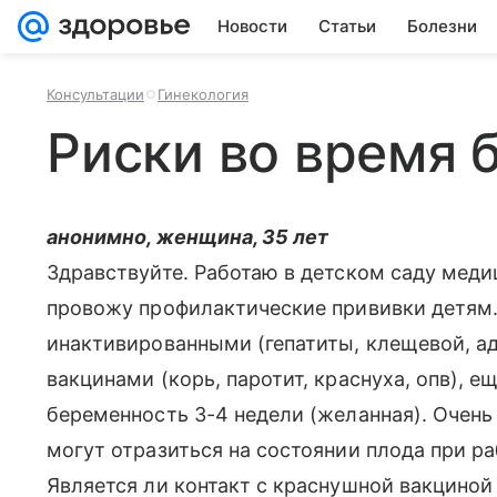
Новости
Статьи
Болезни
Консультации
Гинекология
Риски во время 
анонимно, женщина, 35 лет
Здравствуйте. Работаю в детском саду меди
провожу профилактические прививки детям.
инактивированными (гепатиты, клещевой, ад
вакцинами (корь, паротит, краснуха, опв), е
беременность 3-4 недели (желанная). Очень
могут отразиться на состоянии плода при р
Является ли контакт с краснушной вакциной 