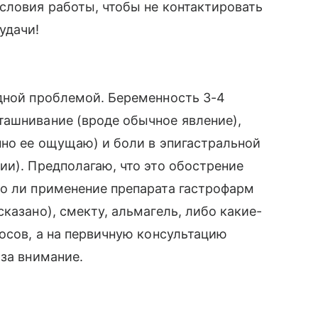
словия работы, чтобы не контактировать
удачи!
одной проблемой. Беременность 3-4
ташнивание (вроде обычное явление),
нно ее ощущаю) и боли в эпигастральной
ии). Предполагаю, что это обострение
но ли применение препарата гастрофарм
казано), смекту, альмагель, либо какие-
росов, а на первичную консультацию
 за внимание.