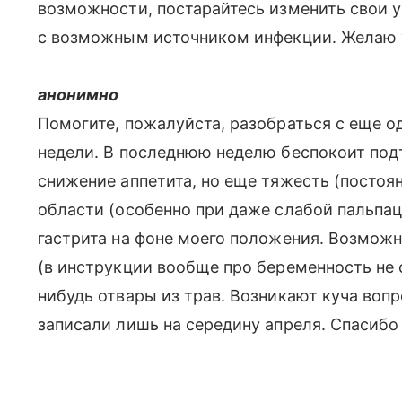
возможности, постарайтесь изменить свои у
с возможным источником инфекции. Желаю 
анонимно
Помогите, пожалуйста, разобраться с еще 
недели. В последнюю неделю беспокоит под
снижение аппетита, но еще тяжесть (постоя
области (особенно при даже слабой пальпац
гастрита на фоне моего положения. Возмож
(в инструкции вообще про беременность не с
нибудь отвары из трав. Возникают куча воп
записали лишь на середину апреля. Спасибо