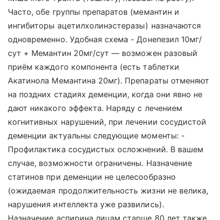
Часто, обе группы препаратов (мемантин и
ингибиторы ацетилхолинэстеразы) назначаются
одновременно. Удобная схема - Донепезил 10мг/
сут + Мемантин 20мг/сут — возможен разовый
приём каждого компонента (есть таблетки
Акатинола Мемантина 20мг). Препараты отменяют
на поздних стадиях деменции, когда они явно не
дают никакого эффекта. Наряду с лечением
когнитивных нарушений, при лечении сосудистой
деменции актуальны следующие моменты: -
Профилактика сосудистых осложнений. В вашем
случае, возможности ограничены. Назначение
статинов при деменции не целесообразно
(ожидаемая продолжительность жизни не велика,
нарушения интеллекта уже развились).
Назначение аспирина лицам старше 80 лет также