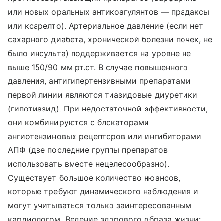
или новых оральных антикоагулянтов — прадаксы
или ксарелто). Артериальное давление (если нет
сахарного диабета, хронической болезни почек, не
было инсульта) поддерживается на уровне не
выше 150/90 мм рт.ст. В случае повышенного
давления, антигипертензивными препаратами
первой линии являются тиазидовые диуретики
(гипотиазид). При недостаточной эффективности,
они комбинируются с блокаторами
ангиотензиновых рецепторов или ингибиторами
АПФ (две последние группы препаратов
использовать вместе нецелесообразно).
Существует большое количество нюансов,
которые требуют динамического наблюдения и
могут учитываться только заинтересованным
кардиологом. Ведение здорового образа жизни: