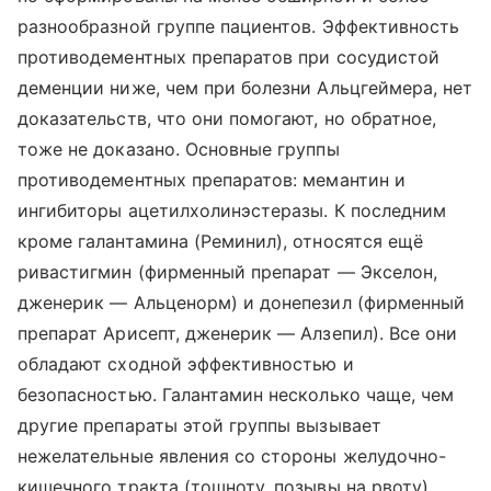
разнообразной группе пациентов. Эффективность
противодементных препаратов при сосудистой
деменции ниже, чем при болезни Альцгеймера, нет
доказательств, что они помогают, но обратное,
тоже не доказано. Основные группы
противодементных препаратов: мемантин и
ингибиторы ацетилхолинэстеразы. К последним
кроме галантамина (Реминил), относятся ещё
ривастигмин (фирменный препарат — Экселон,
дженерик — Альценорм) и донепезил (фирменный
препарат Арисепт, дженерик — Алзепил). Все они
обладают сходной эффективностью и
безопасностью. Галантамин несколько чаще, чем
другие препараты этой группы вызывает
нежелательные явления со стороны желудочно-
кишечного тракта (тошноту, позывы на рвоту).