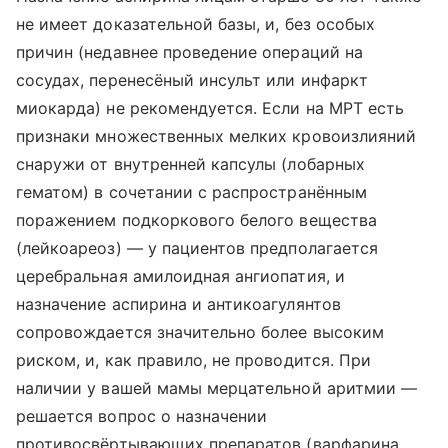
не имеет доказательной базы, и, без особых
причин (недавнее проведение операций на
сосудах, перенесёный инсульт или инфаркт
миокарда) не рекомендуется. Если на МРТ есть
признаки множественных мелких кровоизлияний
снаружи от внутренней капсулы (лобарных
гематом) в сочетании с распространённым
поражением подкоркового белого вещества
(лейкоареоз) — у пациентов предполагается
церебральная амилоидная ангиопатия, и
назначение аспирина и антикоагулянтов
сопровождается значительно более высоким
риском, и, как правило, не проводится. При
наличии у вашей мамы мерцательной аритмии —
решается вопрос о назначении
противосвёртывающих препаратов (варфарина