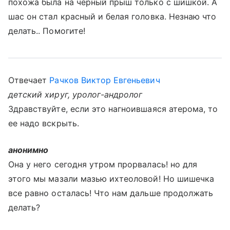
похожа была на черный прыш только с шишкой. А
шас он стал красный и белая головка. Незнаю что
делать.. Помогите!
Отвечает
Рачков Виктор Евгеньевич
детский хируг, уролог-андролог
Здравствуйте, если это нагноившаяся атерома, то
ее надо вскрыть.
анонимно
Она у него сегодня утром прорвалась! но для
этого мы мазали мазью ихтеоловой! Но шишечка
все равно осталась! Что нам дальше продолжать
делать?