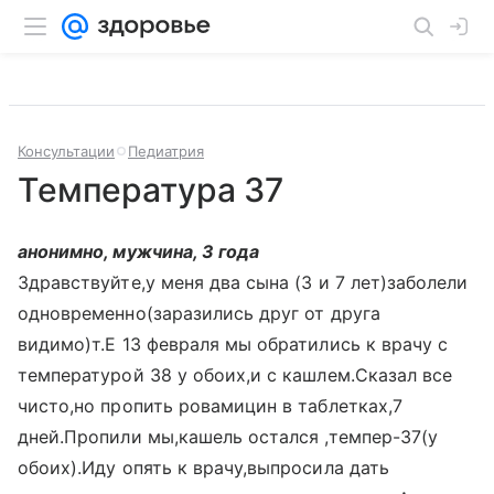
Консультации
Педиатрия
Температура 37
анонимно, мужчина, 3 года
Здравствуйте,у меня два сына (3 и 7 лет)заболели
одновременно(заразились друг от друга
видимо)т.Е 13 февраля мы обратились к врачу с
температурой 38 у обоих,и с кашлем.Сказал все
чисто,но пропить ровамицин в таблетках,7
дней.Пропили мы,кашель остался ,темпер-37(у
обоих).Иду опять к врачу,выпросила дать