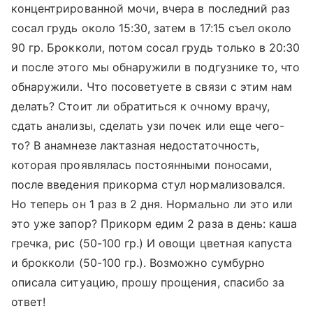
концентрированной мочи, вчера в последний раз
сосал грудь около 15:30, затем в 17:15 съел около
90 гр. Брокколи, потом сосал грудь только в 20:30
и после этого мы обнаружили в подгузнике то, что
обнаружили. Что посоветуете в связи с этим нам
делать? Стоит ли обратиться к очному врачу,
сдать анализы, сделать узи почек или еще чего-
то? В анамнезе лактазная недостаточность,
которая проявлялась постоянными поносами,
после введения прикорма стул нормализовался.
Но теперь он 1 раз в 2 дня. Нормально ли это или
это уже запор? Прикорм едим 2 раза в день: каша
гречка, рис (50-100 гр.) И овощи цветная капуста
и брокколи (50-100 гр.). Возможно сумбурно
описала ситуацию, прошу прощения, спасибо за
ответ!