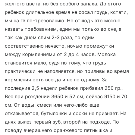
желтого цвета, но без особого запаха. До этого
ребенок длительное время не сосал грудь, кстати,
мы на гв по-требованию. Но отнюдь это можно
назвать требованием, едим мы только во сне, а
так как днем спим 2-3 раза, то едим
соответственно нечасто, ночью промежутки
между кормлениями от 2 до 4 часов. Молока
становится мало, судя по тому, что грудь
практически не наполняется, но приливы во время
кормления есть всегда и не по одному. За
последние 2,5 недели ребенок прибавил 250 гр.,
Вес при рождении 3650 и 52 см, сейчас 9150 и 70
см. От воды, смеси или чего-либо еще
отказывается, бутылочки и соски не признает. На
днях вылез первый зуб, второй на подходе. По
поводу вчерашнего оранжевого пятнышка и