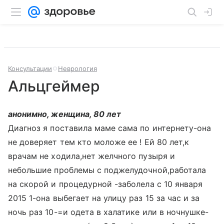
Консультации
Неврология
Альцгеймер
анонимно, женщина, 80 лет
Диагноз я поставила маме сама по интернету-она
не доверяет тем кто моложе ее ! Ей 80 лет,к
врачам не ходила,нет желчного пузыря и
небольшие проблемы с поджелудочной,работала
на скорой и процедурной -заболела с 10 января
2015 1-она выбегает на улицу раз 15 за час и за
ночь раз 10-=и одета в халатике или в ночнушке-