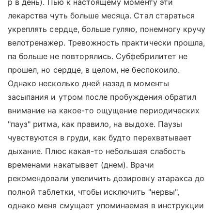
р в день). Пью к настоящему моменту эти
лекарства чуть больше месяца. Стал стараться
укреплять сердце, больше гуляю, понемногу кручу
велотренажер. Тревожность практически прошла,
па больше не повторялись. Субфебрилитет не
прошел, но сердце, в целом, не беспокоило.
Однако несколько дней назад в моменты
засыпания и утром после пробуждения обратил
внимание на какое-то ощущение периодических
"пауз" ритма, как правило, на выдохе. Паузы
чувствуются в груди, как будто перехватывает
дыхание. Плюс какая-то небольшая слабость
временами накатывает (днем). Врачи
рекомендовали увеличить дозировку атаракса до
полной таблетки, чтобы исключить "нервы",
однако меня смущает упоминаемая в инструкции