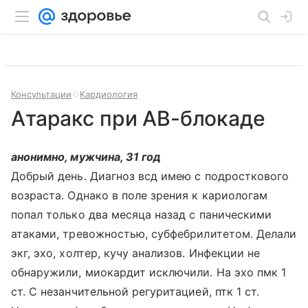
Консультации
Кардиология
Атаракс при АВ-блокаде
анонимно, мужчина, 31 год
Добрый день. Диагноз всд имею с подросткового
возраста. Однако в поле зрения к кариологам
попал только два месяца назад с паническими
атаками, тревожностью, субфебрилитетом. Делали
экг, эхо, холтер, кучу анализов. Инфекции не
обнаружили, миокардит исключили. На эхо пмк 1
ст. С незанчительной регуритацией, птк 1 ст.