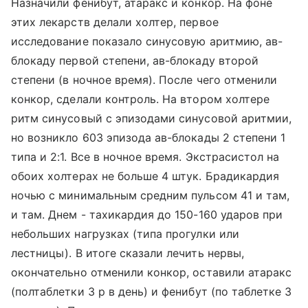
Назначили фенибут, атаракс и конкор. На фоне
этих лекарств делали холтер, первое
исследование показало синусовую аритмию, ав-
блокаду первой степени, ав-блокаду второй
степени (в ночное время). После чего отменили
конкор, сделали контроль. На втором холтере
ритм синусовый с эпизодами синусовой аритмии,
но возникло 603 эпизода ав-блокады 2 степени 1
типа и 2:1. Все в ночное время. Экстрасистол на
обоих холтерах не больше 4 штук. Брадикардия
ночью с минимальным средним пульсом 41 и там,
и там. Днем - тахикардия до 150-160 ударов при
небольших нагрузках (типа прогулки или
лестницы). В итоге сказали лечить нервы,
окончательно отменили конкор, оставили атаракс
(полтаблетки 3 р в день) и фенибут (по таблетке 3