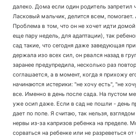
далеко. Дома если один родитель запретил ч
Ласковый мальчик, делится всем, помогает. А 
Проблема в том, что он не хочет идти домой
еще пару недель, для адаптации), так ребено
сад такие, что сегодня даже заведующая при
держала изо всех сил, он рвался назад в груп
заранее предупредила, несколько раз повторя
соглашается, а в момент, когда я прихожу ег
начинаются истерики: "не хочу есть", "не хочу
все. Именно в день после сада. На пустом ме
уже осип даже. Если в сад не пошли - день 
дает по попе. Я считаю, так нельзя, взгляд
нервы из-за капризов ребенка на пределе. М
сорваться на ребенке или не разреветься от