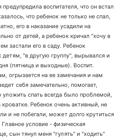
я предупредила воспитателя, что он встал
казалось, что ребенок не только не спал,
атно, его в наказание усадили на
льно от детей, а ребенок кричал "хочу в
ем застали его в саду. Ребенок
к детям, "в другую группу", вырывался и
ня (пятница и выходные). Воспит.
ам, огрызается на ее замечания и нам
ведет себя замечательно, помогает,
ко уложить спать всегда было проблемой,
 кроватке. Ребенок очень активный, не
яли и не побегали, может долго крутиться
. Главное условие - физическая
е, сын тянул меня "гулять" и "ходить"