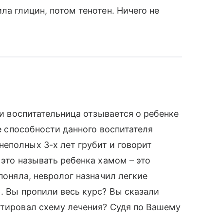
ла глицин, потом тенотен. Ничего не
ли воспитательница отзывается о ребенке
ие способности данного воспитателя
еполных 3-х лет грубит и говорит
 это называть ребенка хамом – это
 поняла, невролог назначил легкие
. Вы пропили весь курс? Вы сказали
ктировал схему лечения? Судя по Вашему