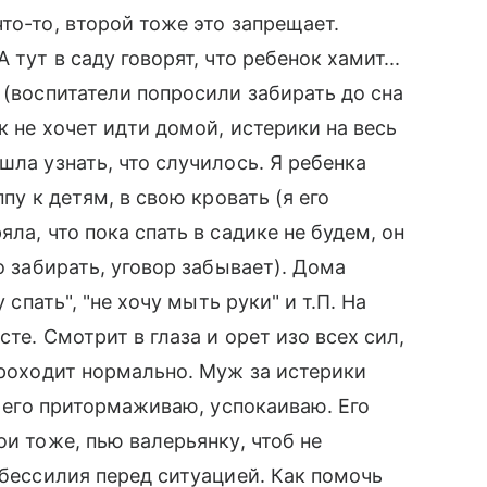
то-то, второй тоже это запрещает.
тут в саду говорят, что ребенок хамит...
 (воспитатели попросили забирать до сна
к не хочет идти домой, истерики на весь
шла узнать, что случилось. Я ребенка
пу к детям, в свою кровать (я его
ла, что пока спать в садике не будем, он
о забирать, уговор забывает). Дома
 спать", "не хочу мыть руки" и т.П. На
сте. Смотрит в глаза и орет изо всех сил,
проходит нормально. Муж за истерики
ом его притормаживаю, успокаиваю. Его
ои тоже, пью валерьянку, чтоб не
 бессилия перед ситуацией. Как помочь