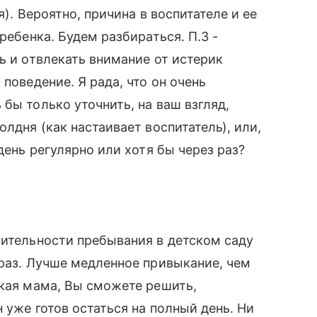
я). Вероятно, причина в воспитателе и ее
ребенка. Будем разбираться. П.3 -
ь и отвлекать внимание от истерик
поведение. Я рада, что он очень
бы только уточнить, на ваш взгляд,
олдня (как настаивает воспитатель), или,
день регулярно или хотя бы через раз?
лительности пребывания в детском саду
 раз. Лучше медленное привыкание, чем
ткая мама, Вы сможете решить,
н уже готов остаться на полный день. Ни