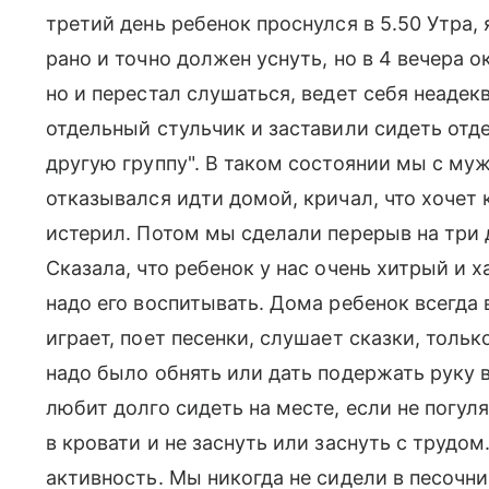
третий день ребенок проснулся в 5.50 Утра, 
рано и точно должен уснуть, но в 4 вечера о
но и перестал слушаться, ведет себя неадекв
отдельный стульчик и заставили сидеть отде
другую группу". В таком состоянии мы с муж
отказывался идти домой, кричал, что хочет 
истерил. Потом мы сделали перерыв на три д
Сказала, что ребенок у нас очень хитрый и х
надо его воспитывать. Дома ребенок всегда 
играет, поет песенки, слушает сказки, толь
надо было обнять или дать подержать руку в
любит долго сидеть на месте, если не погул
в кровати и не заснуть или заснуть с трудом
активность. Мы никогда не сидели в песочниц