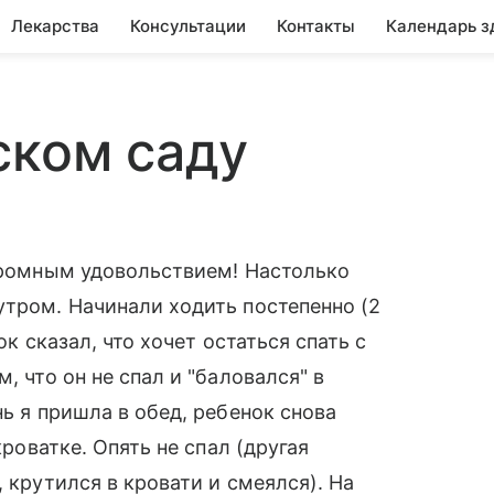
Лекарства
Консультации
Контакты
Календарь з
ском саду
огромным удовольствием! Настолько
утром. Начинали ходить постепенно (2
ок сказал, что хочет остаться спать с
, что он не спал и "баловался" в
нь я пришла в обед, ребенок снова
кроватке. Опять не спал (другая
, крутился в кровати и смеялся). На