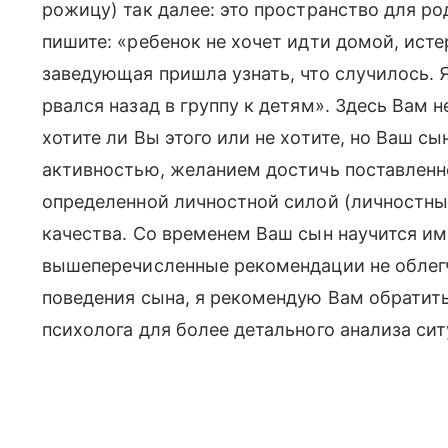
рожицу) так далее: это пространство для ро
пишите: «ребенок не хочет идти домой, истер
заведующая пришла узнать, что случилось. Я
рвался назад в группу к детям». Здесь Вам 
хотите ли Вы этого или не хотите, но Ваш 
активностью, желанием достичь поставленн
определенной личностной силой (личностны
качества. Со временем Ваш сын научится им
вышеперечисленные рекомендации не облег
поведения сына, я рекомендую Вам обратить
психолога для более детального анализа сит