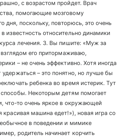
рашно, с возрастом пройдет. Врач
рства, помогающие мозговому
 дня, поскольку, повторюсь, это очень
а в известность относительно динамики
курса лечения. 3. Вы пишите: «Муж за
я, взглядом его притормаживаю,
ерики – не очень эффективно. Хотя иногда
 удержаться – это понятно, но лучше бы
реключать ребенка во время истерик. Тут
ь способы. Некоторым детям помогает
и, что-то очень яркое в окружающей
я красивая машина едет!»), новая игра со
 необычное в поведении и мимике
имер, родитель начинает корчить