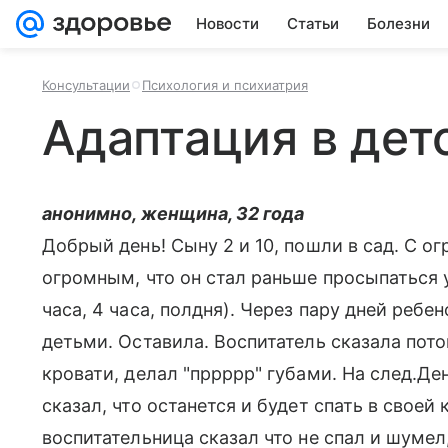
Новости
Статьи
Болезни
Консультации
Психология и психиатрия
Адаптация в дет
анонимно, женщина, 32 года
Добрый день! Сыну 2 и 10, пошли в сад. С 
огромным, что он стал раньше просыпаться 
часа, 4 часа, полдня). Через пару дней ребен
детьми. Оставила. Воспитатель сказала потом
кровати, делал "пррррр" губами. На след.Де
сказал, что останется и будет спать в своей 
воспитательница сказал что не спал и шумел