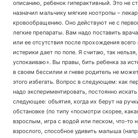
описанию, ребенок гиперактивный. Это не ст
назначил мальчику мягкие ноотропы – лека
кровообращению. Оно действуют не с первого
легкие препараты. Вам надо поставить врач
или ее отсутствия после прохождения всего 
истерики дает по попе. Я считаю, так нельз
успокаиваю». Вы правы, бить ребенка за ист
в своем бессилии и гневе родитель не может
этого избегать. Вопрос в следующем: как пе
надо экспериментировать, постоянно искат
следующее: объятия, когда их берут на ручк
обстановке (по типу «посмотри скорее, кака
взрослым, игра с водой или песком, что-то
взрослого, способное удивить малыша (напр