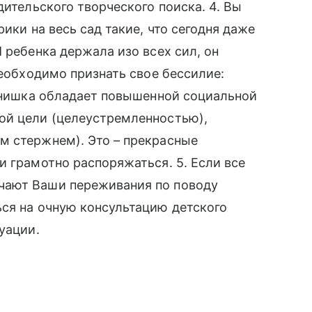
дительского творческого поиска. 4. Вы
ики на весь сад такие, что сегодня даже
 ребенка держала изо всех сил, он
необходимо признать свое бессилие:
сынишка обладает повышенной социальной
ой цели (целеустремленностью),
м стержнем). Это – прекрасные
и грамотно распоряжаться. 5. Если все
чают Ваши переживания по поводу
ся на очную консультацию детского
уации.