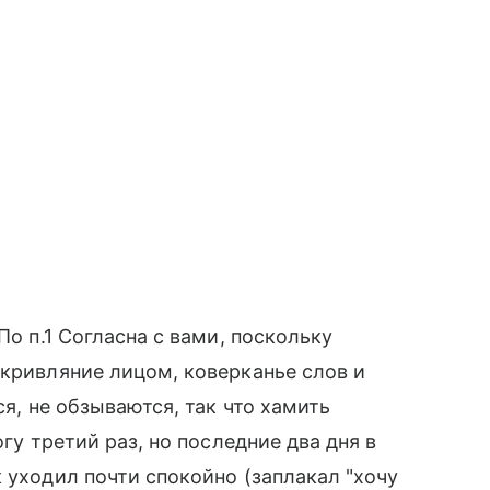
По п.1 Согласна с вами, поскольку
(кривляние лицом, коверканье слов и
ся, не обзываются, так что хамить
огу третий раз, но последние два дня в
 уходил почти спокойно (заплакал "хочу