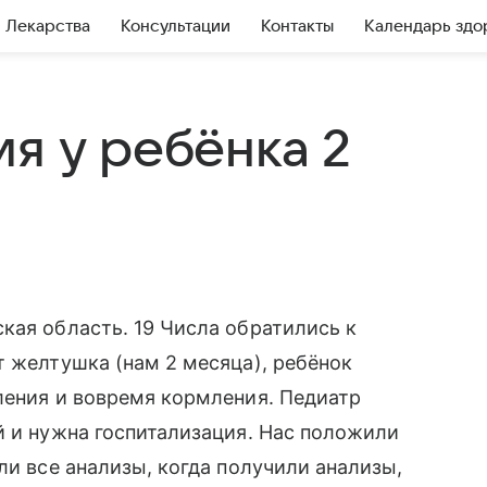
Лекарства
Консультации
Контакты
Календарь здо
я у ребёнка 2
кая область. 19 Числа обратились к
т желтушка (нам 2 месяца), ребёнок
ления и вовремя кормления. Педиатр
й и нужна госпитализация. Нас положили
ли все анализы, когда получили анализы,