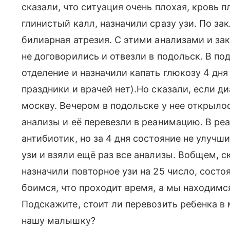
сказали, что ситуация очень плохая, кровь 
глинистый калл, назначили сразу узи. По за
билиарная атрезия. С этими анализами и за
не договорились и отвезли в подольск. В п
отделение и назначили капать глюкозу 4 дня 
праздники и врачей нет).Но сказали, если ди
москву. Вечером в подольске у нее открылос
анализы и её перевезли в реанимацию. В ре
антибиотик, но за 4 дня состояние не улучши
узи и взяли ещё раз все анализы. Вобщем, с
назначили повторное узи на 25 число, сост
боимся, что проходит время, а мы находимся
Подскажите, стоит ли перевозить ребенка в 
нашу малышку?