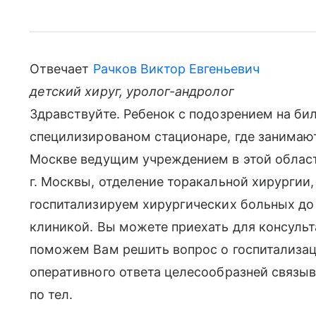
Отвечает
Рачков Виктор Евгеньевич
детский хируг, уролог-андролог
Здравствуйте. Ребенок с подозрением на би
специлизированом стационаре, где занимают
Москве ведущим учреждением в этой област
г. Москвы, отделение торакальной хирургии,
госпитализируем хирургических больных до 
клиникой. Вы можете приехать для консульт
поможем Вам решить вопрос о госпитализац
оперативного ответа целесообразней связыв
по тел.