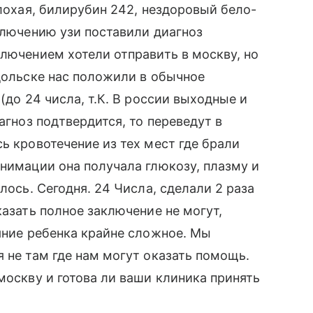
плохая, билирубин 242, нездоровый бело-
ключению узи поставили диагноз
ключением хотели отправить в москву, но
одольске нас положили в обычное
(до 24 числа, т.К. В россии выходные и
агноз подтвердится, то переведут в
ь кровотечение из тех мест где брали
анимации она получала глюкозу, плазму и
лось. Сегодня. 24 Числа, сделали 2 раза
казать полное заключение не могут,
ояние ребенка крайне сложное. Мы
 не там где нам могут оказать помощь.
москву и готова ли ваши клиника принять