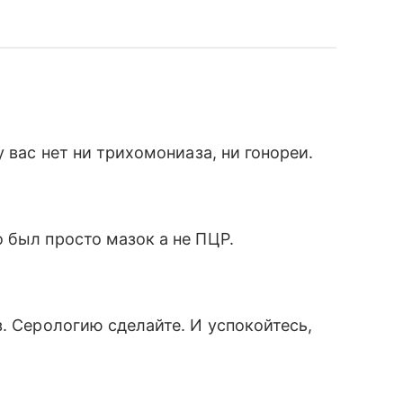
 вас нет ни трихомониаза, ни гонореи.
 был просто мазок а не ПЦР.
. Серологию сделайте. И успокойтесь,