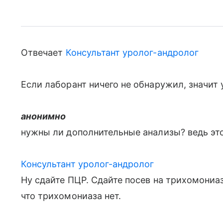
Отвечает
Консультант уролог-андролог
Если лаборант ничего не обнаружил, значит у
анонимно
нужны ли дополнительные анализы? ведь это
Консультант уролог-андролог
Ну сдайте ПЦР. Сдайте посев на трихомониаз
что трихомониаза нет.