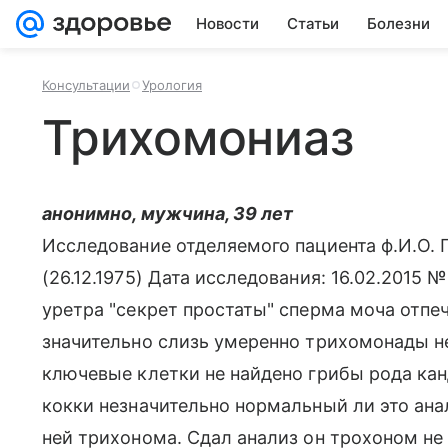
Новости
Статьи
Болезни
Консультации
Урология
Трихомониаз
анонимно, мужчина, 39 лет
Исследование отделяемого пациента ф.И.О. 
(26.12.1975) Дата исследования: 16.02.2015
уретра "секрет простаты" сперма моча отпе
значительно слизь умеренно трихомонады не
ключевые клетки не найдено грибы рода кан
кокки незначительно нормальный ли это анал
ней трихонома. Сдал анализ он трохоном не 