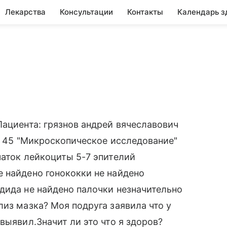
Лекарства
Консультации
Контакты
Календарь з
Пациента: грязнов андрей вячеславович
 № 45 "Микроскопическое исследование"
чаток лейкоциты 5-7 эпителий
 найдено гонококки не найдено
дида не найдено палочки незначительно
из мазка? Моя подруга заявила что у
выявил.Значит ли это что я здоров?