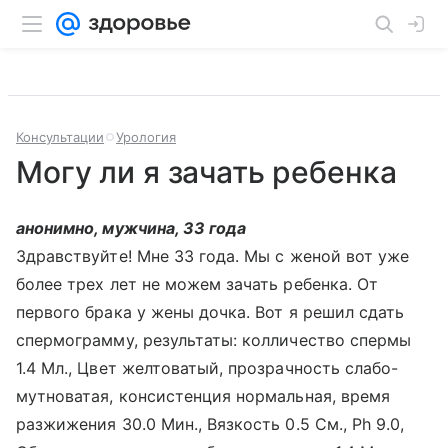
Консультации
Урология
Могу ли я зачать ребенка
анонимно, мужчина, 33 года
Здравствуйте! Мне 33 года. Мы с женой вот уже
более трех лет не можем зачать ребенка. От
первого брака у жены дочка. Вот я решил сдать
спермограмму, результаты: колличество спермы
1.4 Мл., Цвет желтоватый, прозрачность слабо-
мутноватая, консистенция нормальная, время
разжижения 30.0 Мин., Вязкость 0.5 См., Ph 9.0,