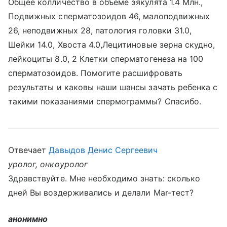
Общее колличество в объеме эякулята 1.4 Млн.,
Подвижных сперматозоидов 46, малоподвижных
26, неподвижных 28, патология головки 31.0,
Шейки 14.0, Хвоста 4.0,Лецитиновые зерна скудно,
лейкоциты 8.0, 2 Клетки сперматогенеза на 100
сперматозоидов. Помогите расшифровать
результаты и каковы наши шансы зачать ребенка с
такими показаниями спермограммы? Спасибо.
Отвечает
Давыдов Денис Сергеевич
уролог, онкоуролог
Здравствуйте. Мне необходимо знать: сколько
дней Вы воздерживались и делали Mar-тест?
анонимно