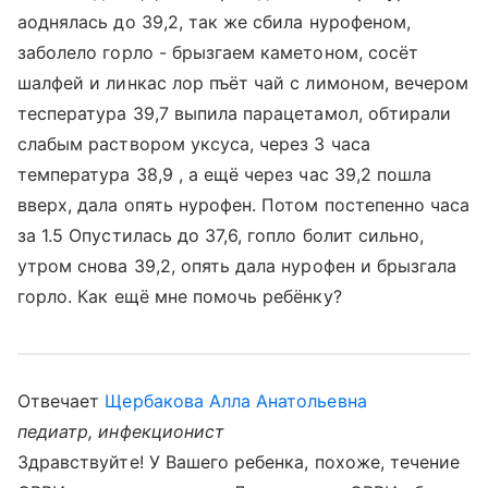
аоднялась до 39,2, так же сбила нурофеном,
заболело горло - брызгаем каметоном, сосёт
шалфей и линкас лор пъёт чай с лимоном, вечером
теспература 39,7 выпила парацетамол, обтирали
слабым раствором уксуса, через 3 часа
температура 38,9 , а ещё через час 39,2 пошла
вверх, дала опять нурофен. Потом постепенно часа
за 1.5 Опустилась до 37,6, гопло болит сильно,
утром снова 39,2, опять дала нурофен и брызгала
горло. Как ещё мне помочь ребёнку?
Отвечает
Щербакова Алла Анатольевна
педиатр, инфекционист
Здравствуйте! У Вашего ребенка, похоже, течение