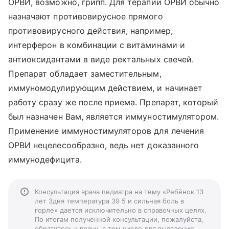
ОРВИ, возможно, грипп. Для терапии ОРВИ обычно
назначают противовирусное прямого
противовирусного действия, например,
интерферон в комбинации с витаминами и
антиоксидантами в виде ректальных свечей.
Препарат обладает заместительным,
иммуномодулирующим действием, и начинает
работу сразу же после приема. Препарат, который
был назначен Вам, является иммуностимулятором.
Применение иммуностимуляторов для лечения
ОРВИ нецелесообразно, ведь нет доказанного
иммунодефицита.
Консультация врача педиатра на тему «Ребёнок 13
лет 3дня температура 39 5 и сильная боль в
горле» дается исключительно в справочных целях.
По итогам полученной консультации, пожалуйста,
обратитесь к врачу, в том числе для выявления