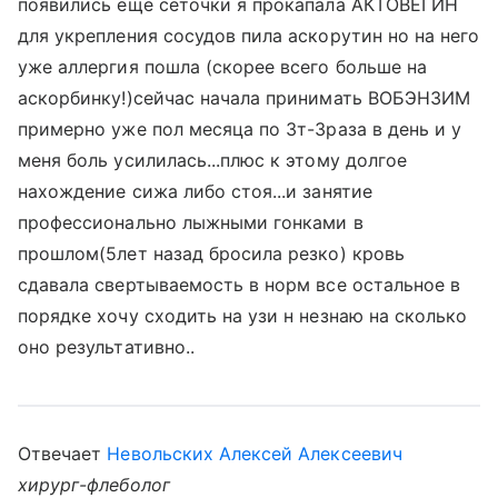
появились еще сеточки я прокапала АКТОВЕГИН
для укрепления сосудов пила аскорутин но на него
уже аллергия пошла (скорее всего больше на
аскорбинку!)сейчас начала принимать ВОБЭНЗИМ
примерно уже пол месяца по 3т-3раза в день и у
меня боль усилилась...плюс к этому долгое
нахождение сижа либо стоя...и занятие
профессионально лыжными гонками в
прошлом(5лет назад бросила резко) кровь
сдавала свертываемость в норм все остальное в
порядке хочу сходить на узи н незнаю на сколько
оно результативно..
Отвечает
Невольских Алексей Алексеевич
хирург-флеболог