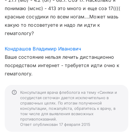
- 27.1 (Mo) - 4.2 (Gr) - 68.7. Соэ 17. Насколько я
понимаю (мснс) - 413 это много и еще соэ 17((((
красные сосудики по всем ногам....Может мазь
какую то посоветуете и надо ли идти к
гематологу?
Кондрашов Владимир Иванович
Ваше состояние нельзя лечить дистанционно
посредством интернет - требуется идти очно к
гематологу.
Консультация врача флеболога на тему «Синяки и
сосудистая сеточка» дается исключительно в
справочных целях. По итогам полученной
консультации, пожалуйста, обратитесь к врачу, в
том числе для выявления возможных
противопоказаний.
Ответ опубликован 17 февраля 2015