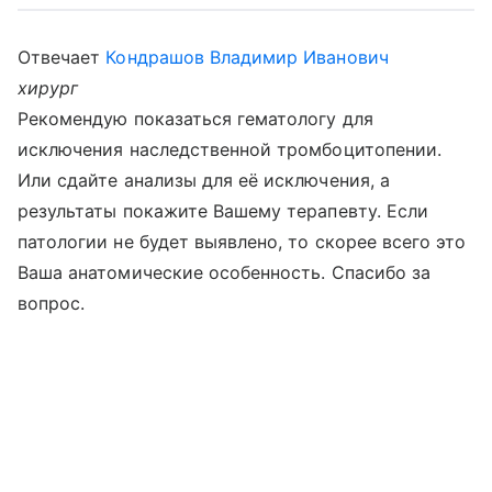
Отвечает
Кондрашов Владимир Иванович
хирург
Рекомендую показаться гематологу для
исключения наследственной тромбоцитопении.
Или сдайте анализы для её исключения, а
результаты покажите Вашему терапевту. Если
патологии не будет выявлено, то скорее всего это
Ваша анатомические особенность. Спасибо за
вопрос.