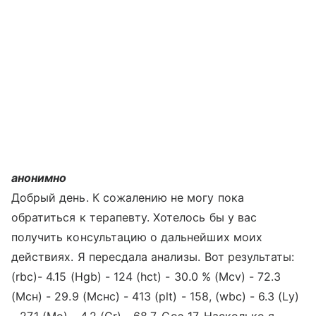
анонимно
Добрый день. К сожалению не могу пока
обратиться к терапевту. Хотелось бы у вас
получить консультацию о дальнейших моих
действиях. Я пересдала анализы. Вот результаты:
(rbc)- 4.15 (Hgb) - 124 (hct) - 30.0 % (Mcv) - 72.3
(Мсн) - 29.9 (Мснс) - 413 (plt) - 158, (wbc) - 6.3 (Ly)