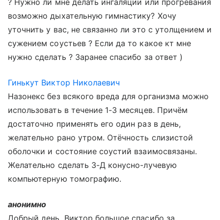
? Нужно ли мне делать ингаляции или прогревания
возможно дыхательную гимнастику? Хочу
уточнить у вас, не связанно ли это с утолщением и
сужением соустьев ? Если да то какое кт мне
нужно сделать ? Заранее спасибо за ответ )
Гинькут Виктор Николаевич
Назонекс без всякого вреда для организма можно
использовать в течение 1-3 месяцев. Причём
достаточно применять его один раз в день,
желательно рано утром. Отёчность слизистой
оболочки и состояние соустий взаимосвязаны.
Желательно сделать 3-Д конусно-лучевую
компьютерную томографию.
анонимно
Добрый день, Виктор большое спасибо за