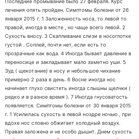
Последние промывание было 27 февраля. Курс
лечения опять пройден. Симптомы болезни от 26
января 2015 г. 1 Заложенность носа, то левой то
правой, иногда в месте , но чаще всего левой. 2
Сухость вносу. 3 Скапливание слизи в носоглотке
густой . Соплей, почти нет, если есть то
прозрачные как вода. 4 Иногда бывает давление в
переносице и закладывает мало заметно уши. 5
Зуд ( щекотание) в носу и небольшое чихание
примерно 2 раза в день. 6 Восне иногда нос
начинает глухо свистеть иногда слышны щелчки (
редко и в разное время ). 7 Иногда гнусоватость
появляется. Симптомы болезни от 30 января 2015
г. 1 Усилилась сухость в левой ноздре ночью , при
вдохе нос словно обжигает холодный воздух.
Правая заложена и не особо дышит. Днем сухость