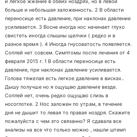
и лёгкое жжение в обеих ноздрях, но в левой
больше и небольшая заложенность. 2 В области
переносице есть давление, при наклонах давление
усиливается. 3 Восне иногда нос начинает глухо
свистеть иногда слышны щелчки ( редко и в
разное время ). 4 Иногда гнусоватость появляется.
Соплей нет совсем. Симптомы после лечения от 4
февраля 2015 г. 1 В области переносице есть
давление, при наклонах давление усиливается.
Голова тяжелая есть легкое давление в висках..
Дышу получше но я ощущаю давление везде.
Соплей нет, очень редко ощущаю слизь в
носоглотке. 2 Нос заложен по утрам, в течение
дня не дышит то левая то правая ноздря. Скажите
пожалуйста с чем это связанно? Я сдавала все
анализы на все что только можно , нашли штемп