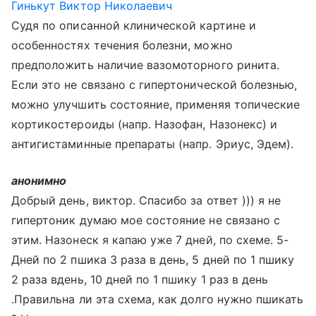
Гинькут Виктор Николаевич
Судя по описанной клинической картине и
особенностях течения болезни, можно
предположить наличие вазомоторного ринита.
Если это не связано с гипертонической болезнью,
можно улучшить состояние, применяя топические
кортикостероиды (напр. Назофан, Назонекс) и
антигистаминные препараты (напр. Эриус, Эдем).
анонимно
Добрый день, виктор. Спасибо за ответ ))) я не
гипертоник думаю мое состояние не связано с
этим. Назонеск я капаю уже 7 дней, по схеме. 5-
Дней по 2 пшика 3 раза в день, 5 дней по 1 пшику
2 раза вдень, 10 дней по 1 пшику 1 раз в день
.Правильна ли эта схема, как долго нужно пшикать