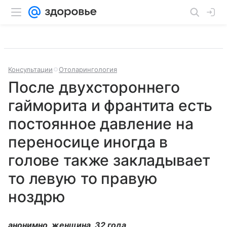
Консультации
Отоларингология
После двухстороннего
гайморита и франтита есть
постоянное давление на
переносице иногда в
голове также закладывает
то левую то правую
ноздрю
анонимно, женщина, 32 года