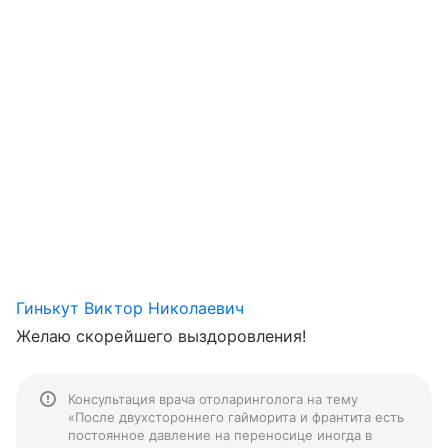
Гинькут Виктор Николаевич
Желаю скорейшего выздоровления!
Консультация врача отоларинголога на тему
«После двухстороннего гайморита и франтита есть
постоянное давление на переносице иногда в