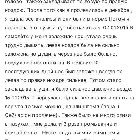
голове , также закладывает то левую то правую
ноздрю. После того как я пролечилась в декабре ,
я сдала все анализы и они были в норме.Потом я
полетела в отпуск и тут все началось. 02.01.2015 В
самолёте у меня заложило нос, стало очень
трудно дышать, левая ноздря была не сильно
заложена но душить через нее было больно,
воздух словно обжигал. В течение 10
последующих дней нос был заложен всегда то
левая то правая ноздря сильнее. Потом стало
закладывать уши, и было сильное давление везде.
15.01.2015 Я вернулась, сдала все анализы опять на
все что только можно , нашли штемп барна .(
Сейчас он пролечен).. Также было не много слизи
в пазухах , мне делали 3 раза промывание и
сейчас ее нет. Ниже по датам мои симптомы.