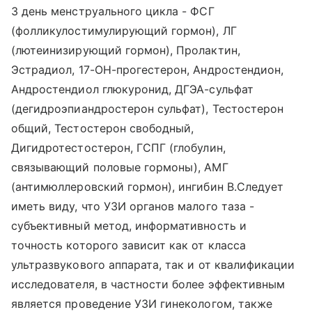
3 день менструального цикла - ФСГ
(фолликулостимулирующий гормон), ЛГ
(лютеинизирующий гормон), Пролактин,
Эстрадиол, 17-OH-прогестерон, Андростендион,
Андростендиол глюкуронид, ДГЭА-сульфат
(дегидроэпиандростерон сульфат), Тестостерон
общий, Тестостерон свободный,
Дигидротестостерон, ГСПГ (глобулин,
связывающий половые гормоны), АМГ
(антимюллеровский гормон), ингибин В.Следует
иметь виду, что УЗИ органов малого таза -
субъективный метод, информативность и
точность которого зависит как от класса
ультразвукового аппарата, так и от квалификации
исследователя, в частности более эффективным
является проведение УЗИ гинекологом, также