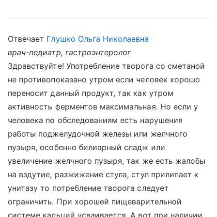
Отвечает
Глушко Ольга Николаевна
врач-педиатр, гастроэнтеролог
Здравствуйте! Употребление творога со сметаной
не противопоказано утром если человек хорошо
переносит данный продукт, так как утром
активность ферментов максимальная. Но если у
человека по обследованиям есть нарушения
работы поджелудочной железы или желчного
пузыря, особенно билиарный сладж или
увеличение желчного пузыря, так же есть жалобы
на вздутие, разжижение стула, стул прилипает к
унитазу то потребление творога следует
ограничить. При хорошей пищеварительной
системе кальций усваивается. А вот при наличии