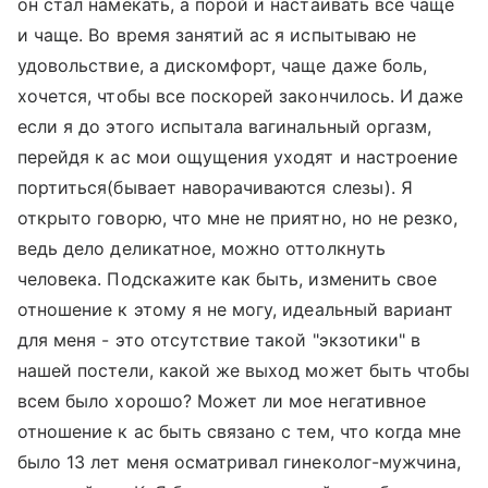
он стал намекать, а порой и настаивать все чаще
и чаще. Во время занятий ас я испытываю не
удовольствие, а дискомфорт, чаще даже боль,
хочется, чтобы все поскорей закончилось. И даже
если я до этого испытала вагинальный оргазм,
перейдя к ас мои ощущения уходят и настроение
портиться(бывает наворачиваются слезы). Я
открыто говорю, что мне не приятно, но не резко,
ведь дело деликатное, можно оттолкнуть
человека. Подскажите как быть, изменить свое
отношение к этому я не могу, идеальный вариант
для меня - это отсутствие такой "экзотики" в
нашей постели, какой же выход может быть чтобы
всем было хорошо? Может ли мое негативное
отношение к ас быть связано с тем, что когда мне
было 13 лет меня осматривал гинеколог-мужчина,