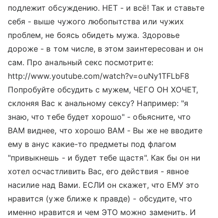
подлежит обсуждению. НЕТ - и всё! Так и ставьте
себя - выше чужого любопытства или чужих
проблем, не боясь обидеть мужа. Здоровье
дороже - в том числе, в этом заинтересован и он
сам. Про анальный секс посмотрите:
http://www.youtube.com/watch?v=ouNy1TFLbF8
Попробуйте обсудить с мужем, ЧЕГО ОН ХОЧЕТ,
склоняя Вас к анальному сексу? Например: "я
знаю, что тебе будет хорошо" - обьясните, что
ВАМ виднее, что хорошо ВАМ - Вы же не вводите
ему в анус какие-то предметы под флагом
"привыкнешь - и будет тебе щастя". Как бы он ни
хотел осчастливить Вас, его действия - явное
насилие над Вами. ЕСЛИ он скажет, что ЕМУ это
нравится (уже ближе к правде) - обсудите, что
именно нравится и чем ЭТО можно заменить. И