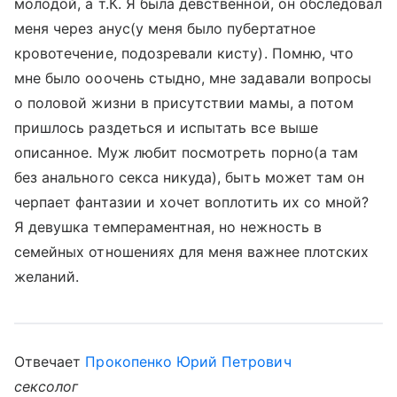
молодой, а т.К. Я была девственной, он обследовал
меня через анус(у меня было пубертатное
кровотечение, подозревали кисту). Помню, что
мне было ооочень стыдно, мне задавали вопросы
о половой жизни в присутствии мамы, а потом
пришлось раздеться и испытать все выше
описанное. Муж любит посмотреть порно(а там
без анального секса никуда), быть может там он
черпает фантазии и хочет воплотить их со мной?
Я девушка темпераментная, но нежность в
семейных отношениях для меня важнее плотских
желаний.
Отвечает
Прокопенко Юрий Петрович
сексолог