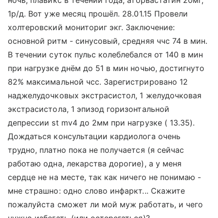
ночь, плавикс в течении года, аторвастатин 20мг,
1р/д. Вот уже месяц прошёл. 28.01.15 Провели
холтеровский мониториг экг. Заключение:
основной ритм - синусовый, средняя ччс 74 в мин.
В течении суток пульс колеблебался от 140 в мин
при нагрузке днём до 51 в мин ночью, достигнуто
82% максимальной чсс. Зарегистрировано 12
наджелудочковых экстрасистол, 1 желудочковая
экстрасистола, 1 эпизод горизонтальной
депрессии st mv4 до 2мм при нагрузке ( 13.35).
Дождаться консультации кардиолога очень
трудно, платно пока не получается (я сейчас
работаю одна, лекарства дорогие), а у меня
сердце не на месте, так как ничего не понимаю -
мне страшно: одно слово инфаркт... Скажите
пожалуйста сможет ли мой муж работать, и чего