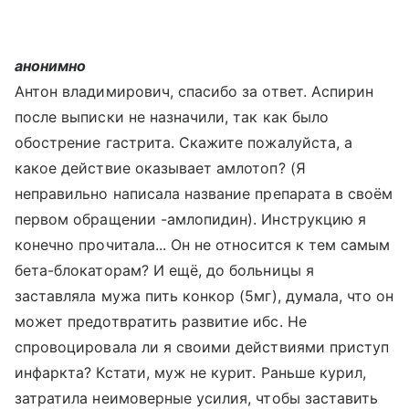
анонимно
Антон владимирович, спасибо за ответ. Аспирин
после выписки не назначили, так как было
обострение гастрита. Скажите пожалуйста, а
какое действие оказывает амлотоп? (Я
неправильно написала название препарата в своём
первом обращении -амлопидин). Инструкцию я
конечно прочитала... Он не относится к тем самым
бета-блокаторам? И ещё, до больницы я
заставляла мужа пить конкор (5мг), думала, что он
может предотвратить развитие ибс. Не
спровоцировала ли я своими действиями приступ
инфаркта? Кстати, муж не курит. Раньше курил,
затратила неимоверные усилия, чтобы заставить