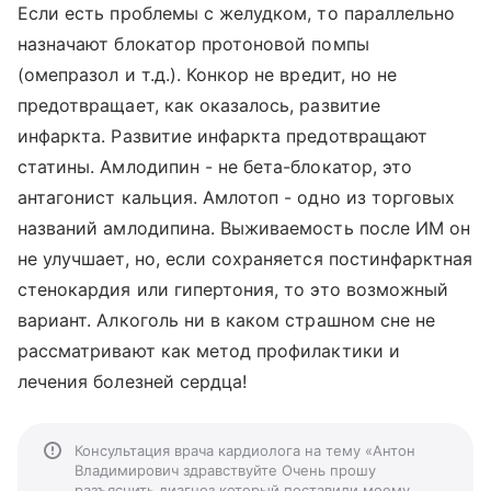
Если есть проблемы с желудком, то параллельно
назначают блокатор протоновой помпы
(омепразол и т.д.). Конкор не вредит, но не
предотвращает, как оказалось, развитие
инфаркта. Развитие инфаркта предотвращают
статины. Амлодипин - не бета-блокатор, это
антагонист кальция. Амлотоп - одно из торговых
названий амлодипина. Выживаемость после ИМ он
не улучшает, но, если сохраняется постинфарктная
стенокардия или гипертония, то это возможный
вариант. Алкоголь ни в каком страшном сне не
рассматривают как метод профилактики и
лечения болезней сердца!
Консультация врача кардиолога на тему «Антон
Владимирович здравствуйте Очень прошу
разъяснить диагноз который поставили моему