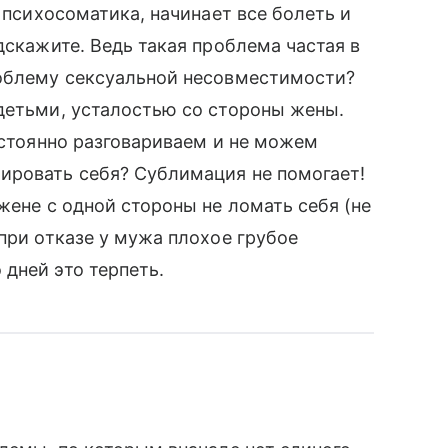
я психосоматика, начинает все болеть и
дскажите. Ведь такая проблема частая в
роблему сексуальной несовместимости?
детьми, усталостью со стороны жены.
остоянно разговариваем и не можем
ировать себя? Сублимация не помогает!
жене с одной стороны не ломать себя (не
при отказе у мужа плохое грубое
дней это терпеть.