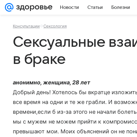
Новости
Статьи
Болезни
Консультации
Сексология
Сексуальные вз
в браке
анонимно, женщина, 28 лет
Добрый день! Хотелось бы вкратце изложить
все время на одни и те же грабли. И возмож
времени,если б из-за этого не начали боле
мы с мужем не можем прийти к компромиссу
превышают мои. Моих объяснений он не пони