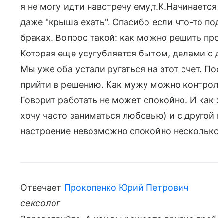
я не могу идти навстречу ему,т.К.Начинаетс
даже "крыша ехать". Спасибо если что-то по
браках. Вопрос такой: как можно решить п
Которая еще усугубляется бытом, делами с 
Мы уже оба устали ругаться на этот счет. П
прийти в решению. Как мужу можно контрол
Говорит работать не может спокойно. И как 
хочу часто заниматься любовью) и с другой 
настроение невозможно спокойно несколько 
Отвечает
Прокопенко Юрий Петрович
сексолог