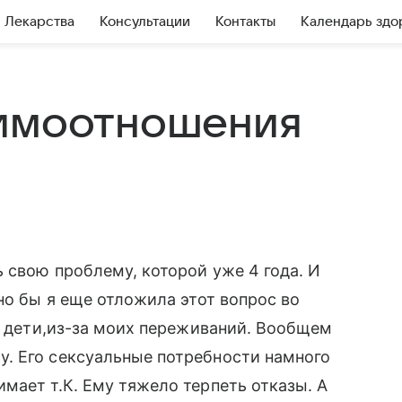
Лекарства
Консультации
Контакты
Календарь здо
аимоотношения
 свою проблему, которой уже 4 года. И
но бы я еще отложила этот вопрос во
ть дети,из-за моих переживаний. Вообщем
. Его сексуальные потребности намного
мает т.К. Ему тяжело терпеть отказы. А