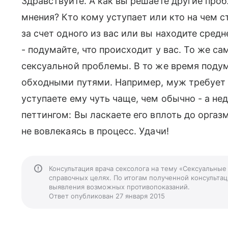
Здравствуйте. А как вы решаете другие про
мнения? Кто кому уступает или кто на чем 
за счет одного из вас или вы находите сред
- подумайте, что происходит у вас. То же с
сексуальной проблемы. В то же время подум
обходными путями. Например, муж требует о
уступаете ему чуть чаще, чем обычно - а н
петтингом: Вы ласкаете его вплоть до оргаз
не вовлекаясь в процесс. Удачи!
Консультация врача сексолога на тему «Сексуальные
справочных целях. По итогам полученной консультаци
выявления возможных противопоказаний.
Ответ опубликован 27 января 2015