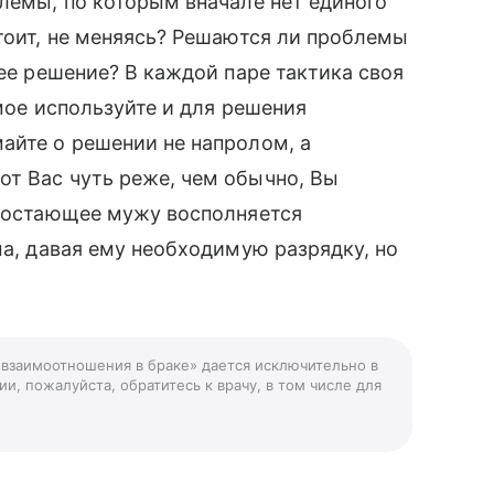
блемы, по которым вначале нет единого
стоит, не меняясь? Решаются ли проблемы
нее решение? В каждой паре тактика своя
амое используйте и для решения
айте о решении не напролом, а
т Вас чуть реже, чем обычно, Вы
едостающее мужу восполняется
ма, давая ему необходимую разрядку, но
 взаимоотношения в браке» дается исключительно в
и, пожалуйста, обратитесь к врачу, в том числе для