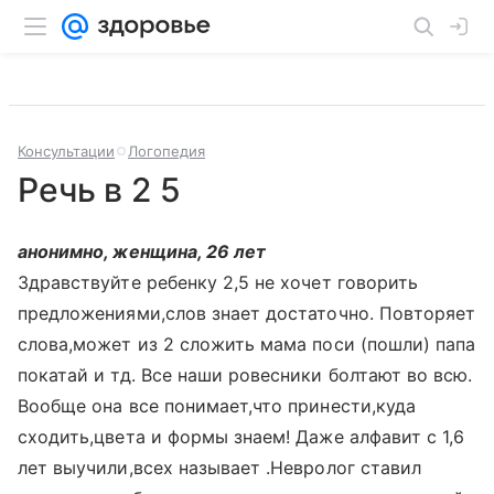
Консультации
Логопедия
Речь в 2 5
анонимно, женщина, 26 лет
Здравствуйте ребенку 2,5 не хочет говорить
предложениями,слов знает достаточно. Повторяет
слова,может из 2 сложить мама поси (пошли) папа
покатай и тд. Все наши ровесники болтают во всю.
Вообще она все понимает,что принести,куда
сходить,цвета и формы знаем! Даже алфавит с 1,6
лет выучили,всех называет .Невролог ставил