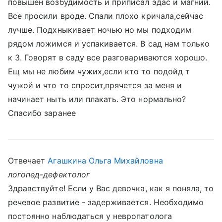
повышен возбудимость и приписал эдас и магний.
Все просили вроде. Спали плохо кричала,сейчас
лучше. Подхныкивает ночью но мы подходим
рядом ложимся и успакивается. В сад нам только
к 3. Говорят в саду все разговариваются хорошо.
Ещ мы не любим чужих,если кто то подойд т
чужой и что то спросит,прячется за меня и
начинает ныть или плакать. Это нормально?
Спасибо заранее
Отвечает
Агашкина Ольга Михайловна
логопед-дефектолог
Здравствуйте! Если у Вас девочка, как я поняла, то
речевое развитие - задерживается. Необходимо
постоянно наблюдаться у невропатолога