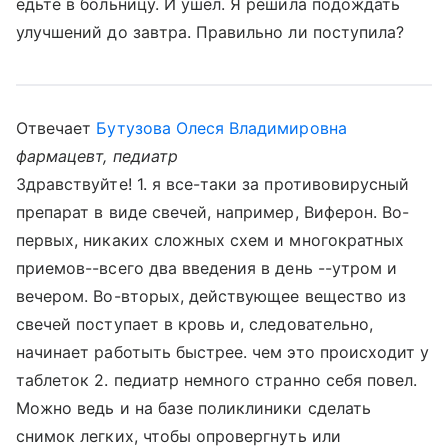
едьте в больницу. И ушёл. Я решила подождать
улучшений до завтра. Правильно ли поступила?
Отвечает
Бутузова Олеся Владимировна
фармацевт, педиатр
Здравствуйте! 1. я все-таки за противовирусный
препарат в виде свечей, например, Виферон. Во-
первых, никаких сложных схем и многократных
приемов--всего два введения в день --утром и
вечером. Во-вторых, действующее вещество из
свечей поступает в кровь и, следовательно,
начинает работыть быстрее. чем это происходит у
таблеток 2. педиатр немного странно себя повел.
Можно ведь и на базе поликлиники сделать
снимок легких, чтобы опровергнуть или