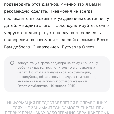
подтвердить этот диагноз. Именно это я Вам и
рекомендую сделать. Пневмония не всегда
протекает с выраженным ухудшением состояния у
детей. Не ждите этого. Проконсультируйтесь очно
у другого педиатр, пусть послушает. если есть
подозрения на пневмонию, сделайте снимок Всего
Вам доброго! С уважением, Бутузова Олеся
Консультация врача педиатра на тему «Кашель у
ребенка» дается исключительно в справочных
целях. По итогам полученной консультации,
пожалуйста, обратитесь к врачу, в том числе для
выявления возможных противопоказаний.
Ответ опубликован 19 января 2015
ИНФОРМАЦИЯ ПРЕДОСТАВЛЯЕТСЯ В СПРАВОЧНЫХ
ЦЕЛЯХ. НЕ ЗАНИМАЙТЕСЬ САМОЛЕЧЕНИЕМ. ПРИ
ПЕРВЫХ ПРИЗНАКАХ ЗАБОЛЕВАНИЯ ОБРАЩАЙТЕСЬ К