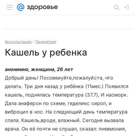
Консультации
Педиатрия
Кашель у ребенка
анонимно, женщина, 26 лет
Добрый день! Посовеиуйте,пожалуйста, что
делать. Три дня назад у ребёнка (11мес.) Появился
кашель, поднялась температура (37.7), И насморк.
Дала анаферон по схеме, геделикс сироп, и
виброцил в нос. На следующий день температура
спала. Кашель,вроде, влажный. Сегодня вызвала
врача. Он её почти не слушал, сказал: пневмония,