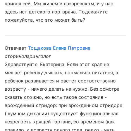
кривошеей. Мы живём в лазаревском, и у нас
здесь нет детского лор-врача. Подскажите
пожалуйста, что это может быть?
Отвечает
Тощакова Елена Петровна
оториноларинголог
Здравствуйте, Екатерина. Если этот храп не
мешает ребенку дышать, нормально питаться, а
ребенок развивается и растет соответственно
возрасту - ничего делать не нужно. Без осмотра
сказать сложно, но есть такое состояние -
врожденный стридор: при врожденном стридоре
(шумном дыхании) существует функциональная
незрелость хрящей гортани, со временем (как
правило, к возрасту одного года, редко - чуть