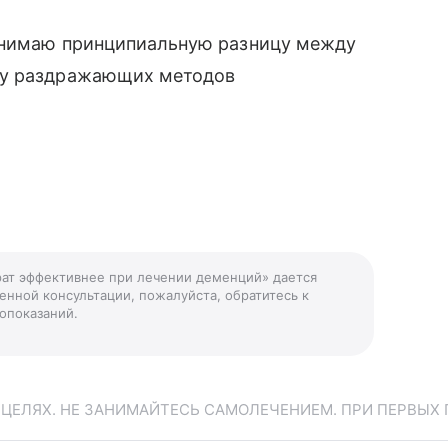
понимаю принципиальную разницу между
ду раздражающих методов
арат эффективнее при лечении деменций» дается
енной консультации, пожалуйста, обратитесь к
опоказаний.
ЕЛЯХ. НЕ ЗАНИМАЙТЕСЬ САМОЛЕЧЕНИЕМ. ПРИ ПЕРВЫХ 