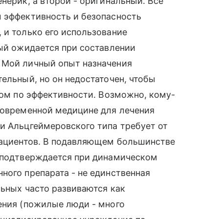
нерик, а второй - оригинальный. Все
ы эффективность и безопасность
 и только его использование
рый ожидается при составлении
 Мой личный опыт назначения
ельный, но он недостаточен, чтобы
оном по эффективности. Возможно, кому-
современной медицине для лечения
и Альцгеймеровского типа требует от
 пациентов. В подавляющем большинстве
и подтверждается при динамическом
ного препарата - не единственная
льных часто развиваются как
ения (пожилые люди - много