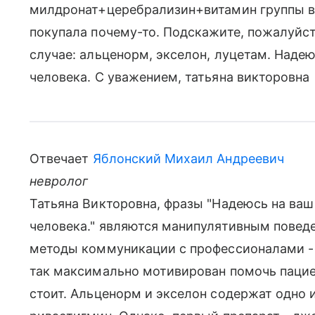
милдронат+церебрализин+витамин группы в. 
покупала почему-то. Подскажите, пожалуйст
случае: альценорм, экселон, луцетам. Наде
человека. С уважением, татьяна викторовна
Отвечает
Яблонский Михаил Андреевич
невролог
Татьяна Викторовна, фразы "Надеюсь на ваш 
человека." являются манипулятивным поведе
методы коммуникации с профессионалами - 
так максимально мотивирован помочь пациен
стоит. Альценорм и экселон содержат одно