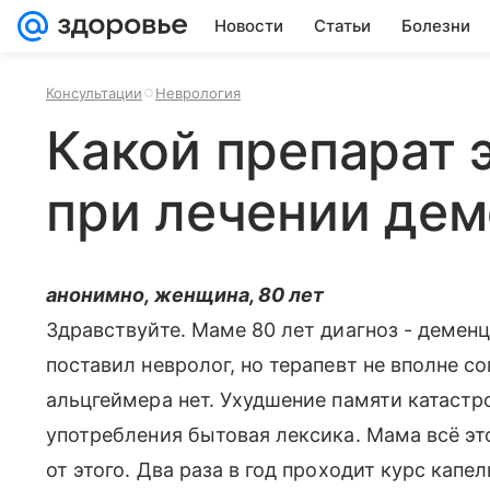
Новости
Статьи
Болезни
Консультации
Неврология
Какой препарат 
при лечении де
анонимно, женщина, 80 лет
Здравствуйте. Маме 80 лет диагноз - демен
поставил невролог, но терапевт не вполне со
альцгеймера нет. Ухудшение памяти катастр
употребления бытовая лексика. Мама всё эт
от этого. Два раза в год проходит курс капел