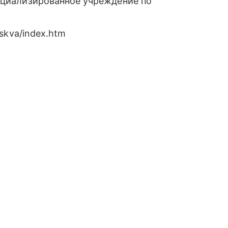
пециализированное учреждение по
oskva/index.htm