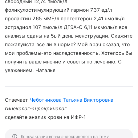
свободный 12,74 пмоль/л
фоликулостимулирующий гармон 7,37 ед/л
пролактин 265 мМЕ/л прогестерон 2,41 нмоль/л
эстрадиол 107 пмоль/л ДГЭА-С 6,11 мкмоль/л все
анализы сданы на 5ый день менструации. Скажите
пожалуйста все ли в норме? Мой врач сказал, что
мои проблемы-это наследственность. Хотелось бы
получить ваше мнение и советы по лечению. С
уважением, Наталья
Отвечает
Чеботникова Татьяна Викторовна
гинеколог-эндокринолог
сделайте анализ крови на ИФР-1
Консультация врача эндокринолога на тему