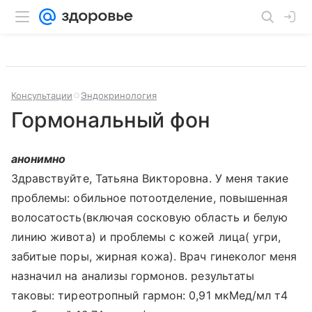
Консультации
Эндокринология
Гормональный фон
анонимно
Здравствуйте, Татьяна Викторовна. У меня такие
проблемы: обильное потоотделение, повышенная
волосатость(включая сосковую область и белую
линию живота) и проблемы с кожей лица( угри,
забитые поры, жирная кожа). Врач гинеколог меня
назначил на анализы гормонов. результаты
таковы: тиреотропный гармон: 0,91 мкМед/мл т4