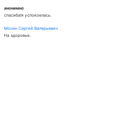
анонимно
спасиба!я успокоелась.
Мосин Сергей Валерьевич
На здоровье.