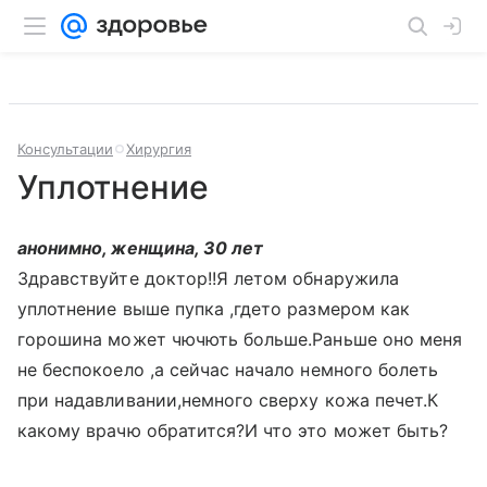
Консультации
Хирургия
Уплотнение
анонимно, женщина, 30 лет
Здравствуйте доктор!!Я летом обнаружила
уплотнение выше пупка ,гдето размером как
горошина может чючють больше.Раньше оно меня
не беспокоело ,а сейчас начало немного болеть
при надавливании,немного сверху кожа печет.К
какому врачю обратится?И что это может быть?