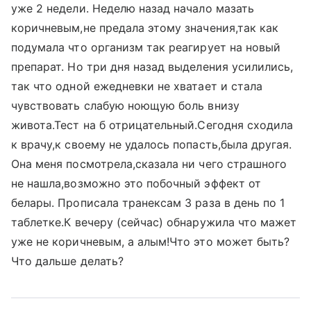
уже 2 недели. Неделю назад начало мазать
коричневым,не предала этому значения,так как
подумала что организм так реагирует на новый
препарат. Но три дня назад выделения усилились,
так что одной ежедневки не хватает и стала
чувствовать слабую ноющую боль внизу
живота.Тест на б отрицательный.Сегодня сходила
к врачу,к своему не удалось попасть,была другая.
Она меня посмотрела,сказала ни чего страшного
не нашла,возможно это побочный эффект от
белары. Прописала транексам 3 раза в день по 1
таблетке.К вечеру (сейчас) обнаружила что мажет
уже не коричневым, а алым!Что это может быть?
Что дальше делать?