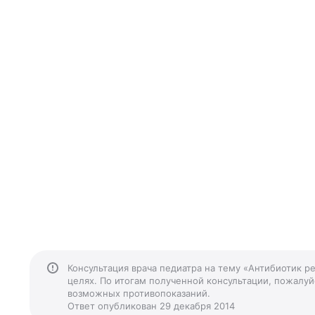
Консультация врача педиатра на тему «Антибиотик р
целях. По итогам полученной консультации, пожалуйс
возможных противопоказаний.
Ответ опубликован 29 декабря 2014