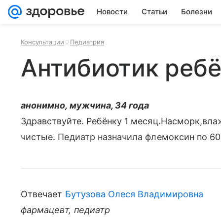
Новости
Статьи
Болезни
Консультации
Педиатрия
Антибиотик ребё
анонимно, мужчина, 34 года
Здравствуйте. Ребёнку 1 месяц.Насморк,вл
чистые. Педиатр назначила флемоксин по 60
Отвечает
Бутузова Олеся Владимировна
фармацевт, педиатр