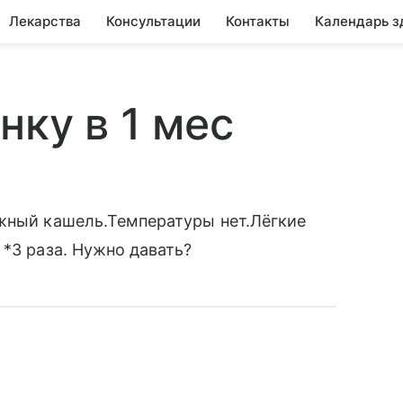
Лекарства
Консультации
Контакты
Календарь з
нку в 1 мес
ажный кашель.Температуры нет.Лёгкие
 *3 раза. Нужно давать?