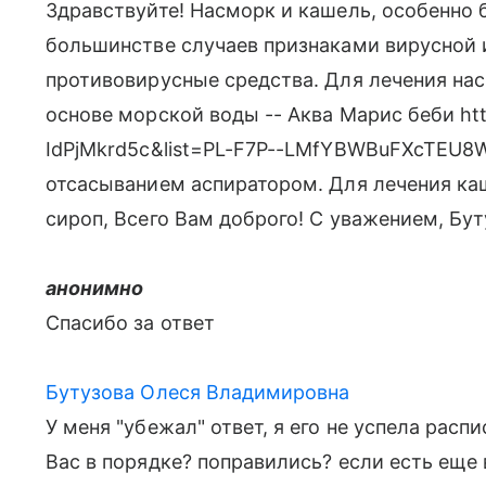
Здравствуйте! Насморк и кашель, особенно 
большинстве случаев признаками вирусной 
противовирусные средства. Для лечения на
основе морской воды -- Аква Марис беби ht
IdPjMkrd5c&list=PL-F7P--LMfYBWBuFXcTEU
отсасыванием аспиратором. Для лечения к
сироп, Всего Вам доброго! С уважением, Бу
анонимно
Спасибо за ответ
Бутузова Олеся Владимировна
У меня "убежал" ответ, я его не успела расп
Вас в порядке? поправились? если есть еще