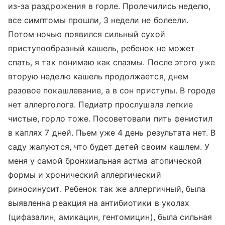
из-за раздрожения в горле. Пролечились неделю,
все симптомы прошли, 3 недели не болеели.
Потом ночью появился сильный сухой
приступообразный кашель, ребенок не может
спать, я так понимаю как спазмы. После этого уже
вторую неделю кашель продолжается, днем
разовое покашлевание, а в сон приступы. В городе
нет аллерголога. Педиатр прослушала легкие
чистые, горло тоже. Посоветовали пить фенистил
в каплях 7 дней. Пьем уже 4 день результата нет. В
саду жалуются, что будет детей своим кашлем. У
меня у самой бронхиальная астма атопической
формы и хронический аллергический
риносинусит. Ребенок так же аллергичный, была
выявленна реакция на антибиотики в уколах
(цифазалин, амикацин, гентомицин), была сильная