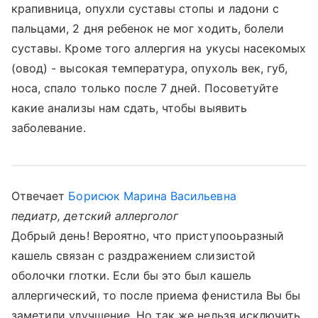
крапивница, опухли суставы стопы и ладони с
пальцами, 2 дня ребенок не мог ходить, болели
суставы. Кроме того аллергия на укусы насекомых
(овод) - высокая температура, опухоль век, губ,
носа, спало только после 7 дней. Посоветуйте
какие анализы нам сдать, чтобы выявить
заболевание.
Отвечает
Борисюк Марина Васильевна
педиатр, детский аллерголог
Добрый день! Вероятно, что приступооьразный
кашель связан с раздражением слизистой
оболочки глотки. Если бы это был кашель
аллергический, то после приема фенистила Вы бы
заметили улучшение. Но так же нельзя исключить