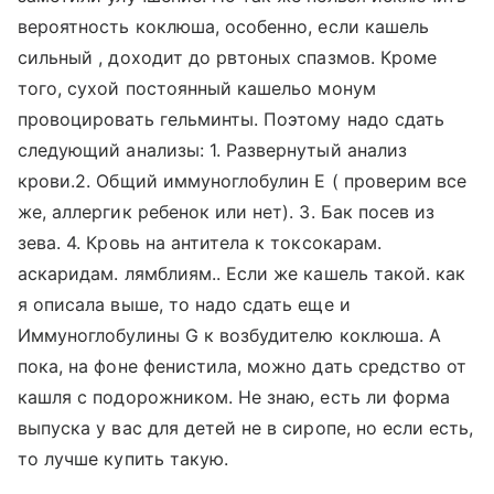
вероятность коклюша, особенно, если кашель
сильный , доходит до рвтоных спазмов. Кроме
того, сухой постоянный кашельо монум
провоцировать гельминты. Поэтому надо сдать
следующий анализы: 1. Развернутый анализ
крови.2. Общий иммуноглобулин Е ( проверим все
же, аллергик ребенок или нет). 3. Бак посев из
зева. 4. Кровь на антитела к токсокарам.
аскаридам. лямблиям.. Если же кашель такой. как
я описала выше, то надо сдать еще и
Иммуноглобулины G к возбудителю коклюша. А
пока, на фоне фенистила, можно дать средство от
кашля с подорожником. Не знаю, есть ли форма
выпуска у вас для детей не в сиропе, но если есть,
то лучше купить такую.