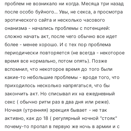
проблем не возникало ни когда. Месяца три назад
после особо буйного... Увы, не секса, а просмотра
эротического сайта и несколько часового
онанизма - начались проблемы с потенцией:
сложно начать акт, после чего обычно все идет
более - менее хорошо. И с тех пор проблема
периодически повторяется (не всегда - некоторое
время все нормально, потом опять). Позже
вспомнил, что некоторое время до того были
какие-то небольшие проблемы - вроде того, что
приходилось несколько напрягаться, что бы
закончить акт. Но списывал их на ежедневный
секс ( обычно ритм раз в два дня или реже).
Ночная (утренняя) эрекция бывает - не так
активно, как до 18 ( регулярный ночной "стояк"
почему-то пропал в первую же ночь в армии и с