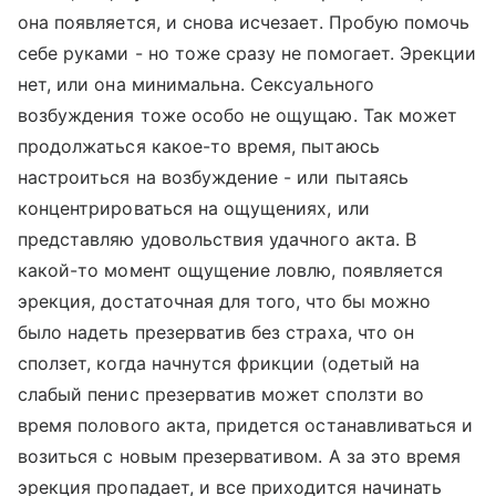
она появляется, и снова исчезает. Пробую помочь
себе руками - но тоже сразу не помогает. Эрекции
нет, или она минимальна. Сексуального
возбуждения тоже особо не ощущаю. Так может
продолжаться какое-то время, пытаюсь
настроиться на возбуждение - или пытаясь
концентрироваться на ощущениях, или
представляю удовольствия удачного акта. В
какой-то момент ощущение ловлю, появляется
эрекция, достаточная для того, что бы можно
было надеть презерватив без страха, что он
сползет, когда начнутся фрикции (одетый на
слабый пенис презерватив может сползти во
время полового акта, придется останавливаться и
возиться с новым презервативом. А за это время
эрекция пропадает, и все приходится начинать