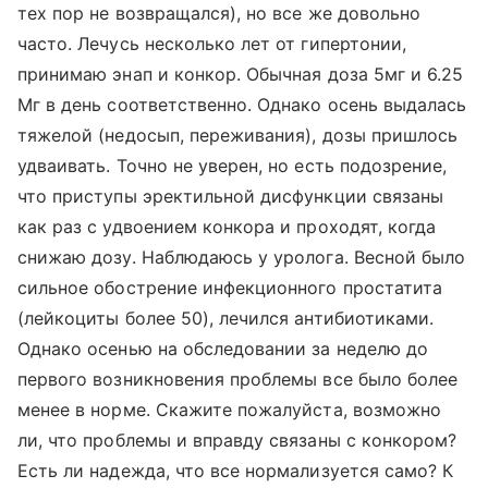
тех пор не возвращался), но все же довольно
часто. Лечусь несколько лет от гипертонии,
принимаю энап и конкор. Обычная доза 5мг и 6.25
Мг в день соответственно. Однако осень выдалась
тяжелой (недосып, переживания), дозы пришлось
удваивать. Точно не уверен, но есть подозрение,
что приступы эректильной дисфункции связаны
как раз с удвоением конкора и проходят, когда
снижаю дозу. Наблюдаюсь у уролога. Весной было
сильное обострение инфекционного простатита
(лейкоциты более 50), лечился антибиотиками.
Однако осенью на обследовании за неделю до
первого возникновения проблемы все было более
менее в норме. Скажите пожалуйста, возможно
ли, что проблемы и вправду связаны с конкором?
Есть ли надежда, что все нормализуется само? К