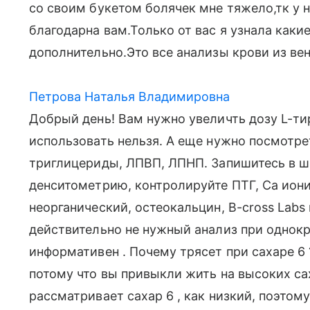
со своим букетом болячек мне тяжело,тк у 
благодарна вам.Только от вас я узнала каки
дополнительно.Это все анализы крови из ве
Петрова Наталья Владимировна
Добрый день! Вам нужно увеличть дозу L-ти
использовать нельзя. А еще нужно посмотре
триглицериды, ЛПВП, ЛПНП. Запишитесь в ш
денситометрию, контролируйте ПТГ, Са ион
неорганический, остеокальцин, B-cross Labs
действительно не нужный анализ при однокр
информативен . Почему трясет при сахаре 6 ?
потому что вы привыкли жить на высоких са
рассматривает сахар 6 , как низкий, поэто