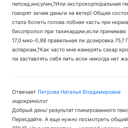
пепсид,инсулин,?Или экстрокорпоральная ге
говорят зачем деньги на ветер! Общее сост
стала болеть голова лобная часть при норм
бисопролол при тахикардии,если принимаю 
17,0 мио-0,88 правильная ли дозировка 75,
аспаркам,?Как часто мне измерять сахар кр
ли заставлять себя пить если никогда нет 
Отвечает
Петрова Наталья Владимировна
эндокринолог
Добрый день! результат гликированного гемо
Пересдайте. А еще нужно посмотреть общий 