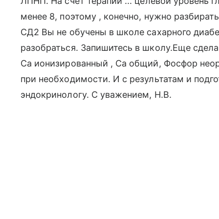
ЛПНП. На счет терапии ... целевой уровень 
менее 8, поэтому , конечно, нужно разбирать
СД2 Вы не обучены в школе сахарного диабе
разобраться. Запишитесь в школу.Еще сдела
Са ионизированный , Са общий, Фосфор неор
при необходимости. И с результатам и подг
эндокринологу. С уважением, Н.В.