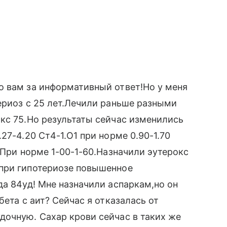
о вам за информативный ответ!Но у меня
ериоз с 25 лет.Лечили раньше разными
кс 75.Но результаты сейчас изменились
27-4.20 Ст4-1.О1 при норме 0.90-1.70
 При норме 1-00-1-60.Назначили эутерокс
при гипотериозе повышенное
да 84уд! Мне назначили аспаркам,но он
бета с аит? Сейчас я отказалась от
дочную. Сахар крови сейчас в таких же