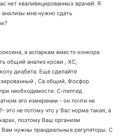
нас нет кваливицированных врачей. Я
е анализы мне нужно сдать
ны?
роксина, а аспаркам вместо конкора
ть общий анализ крови , ХС,
колу диабета. Еще сделайте
изированный , Са общий, Фосфор
 при необходимости. С-пептид
атном его измерении - он почти не
- это не потому что у Вас норма такая, а
харах, поэтому Ваш организм
му Вам нужны прандиальные регуляторы. С