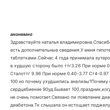
анонимно
Здравствуйте наталья владимировна.Спасиб
есть дополнительные сведения.У меня гипот
таблетками.Сейчас 4 года принимала эутеро
в худшую сторону было ттг3.26 При норме 0.
Сталоттг 9.96 При норме 0.40-3.77 Ст4-0.97
100 но почему ухудшились анализы?Почему 
сердцебиение 90уд.Бывает 100,праздник,ког
не очень помогает.Связано ли появление диа
диабетона.Тк слышала он истощает поджелу