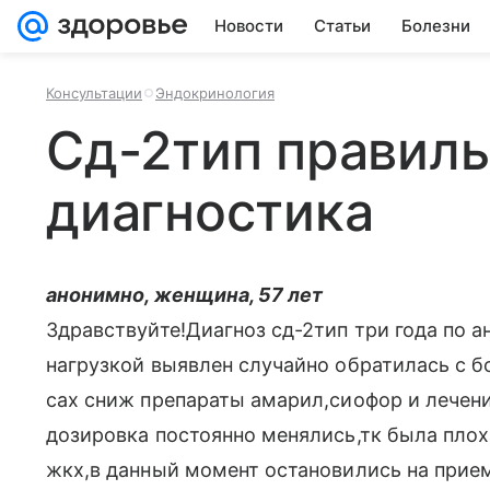
Новости
Статьи
Болезни
Консультации
Эндокринология
Сд-2тип правиль
диагностика
анонимно, женщина, 57 лет
Здравствуйте!Диагноз сд-2тип три года по ан
нагрузкой выявлен случайно обратилась с б
сах сниж препараты амарил,сиофор и лечен
дозировка постоянно менялись,тк была пло
жкх,в данный момент остановились на прием