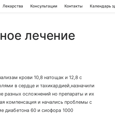
Лекарства
Консультации
Контакты
Календарь з
ное лечение
ализам крови 10,8 натощак и 12,8 с
олями в сердце и тахикардией,назначили
ие разных осложнений но препараты и их
хая компенсация и начались проблемы с
е диабетона 60 и сиофора 1000