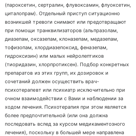
(пароксетин, сертралин, флувоксамин, флуоксетин,
циталопрам). Отдельный приступ ситуационно
возникшей тревоги снимают или предотвращают
при помощи транквилизаторов (альпразолам,
диазепам, оксазепам, клоназепам, медазепам,
тофизопам, хлордиазепоксид, феназепам,
гидроксизин) или малых нейролептиков
(тиоридазин, хлорпротиксен). Подбор конкретных
препаратов из этих групп, их дозировок и
сочетаний должен осуществить врач-
психотерапевт или психиатр исключительно при
очном взаимодействии с Вами и наблюдении за
ходом лечения. Психотерапия при этом является
более предпочтительной (или она должна
последовать вслед за курсом медикаментозного
лечения), поскольку в большей мере направлена