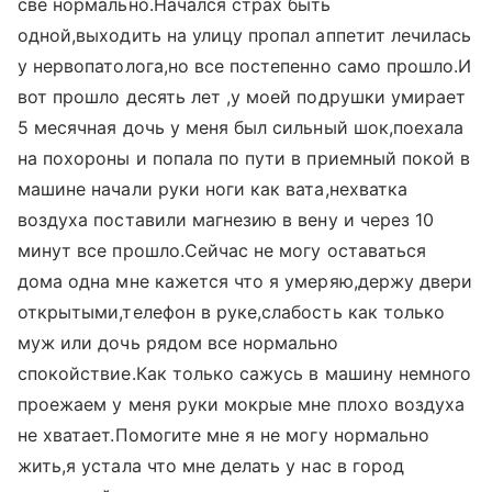
све нормально.Начался страх быть
одной,выходить на улицу пропал аппетит лечилась
у нервопатолога,но все постепенно само прошло.И
вот прошло десять лет ,у моей подрушки умирает
5 месячная дочь у меня был сильный шок,поехала
на похороны и попала по пути в приемный покой в
машине начали руки ноги как вата,нехватка
воздуха поставили магнезию в вену и через 10
минут все прошло.Сейчас не могу оставаться
дома одна мне кажется что я умеряю,держу двери
открытыми,телефон в руке,слабость как только
муж или дочь рядом все нормально
спокойствие.Как только сажусь в машину немного
проежаем у меня руки мокрые мне плохо воздуха
не хватает.Помогите мне я не могу нормально
жить,я устала что мне делать у нас в город