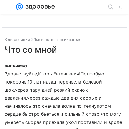
Консультации
Психология и психиатрия
Что со мной
анонимно
Здравствуйте,Игорь Евгеньевич!Попробую
покороче,10 лет назад перенесла болевой
шок,через пару дней резкий скачок
давления,через каждые два дня скорые и
начиналось это сначала волна по телйупотом
сердце быстро бьеться,и сильный страх что могу
умереть скорая приехала укол поставили и вроде