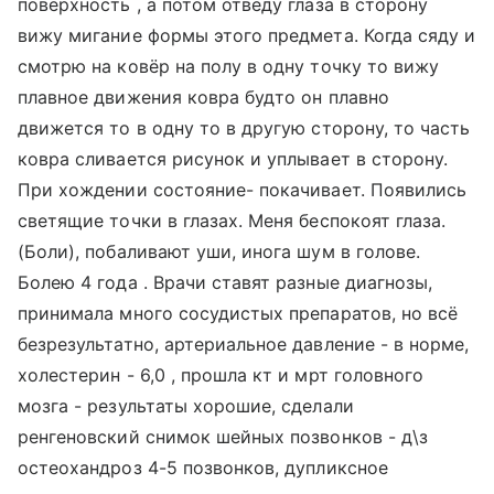
поверхность , а потом отведу глаза в сторону
вижу мигание формы этого предмета. Когда сяду и
смотрю на ковёр на полу в одну точку то вижу
плавное движения ковра будто он плавно
движется то в одну то в другую сторону, то часть
ковра сливается рисунок и уплывает в сторону.
При хождении состояние- покачивает. Появились
светящие точки в глазах. Меня беспокоят глаза.
(Боли), побаливают уши, инога шум в голове.
Болею 4 года . Врачи ставят разные диагнозы,
принимала много сосудистых препаратов, но всё
безрезультатно, артериальное давление - в норме,
холестерин - 6,0 , прошла кт и мрт головного
мозга - результаты хорошие, сделали
ренгеновский снимок шейных позвонков - д\з
остеохандроз 4-5 позвонков, дупликсное