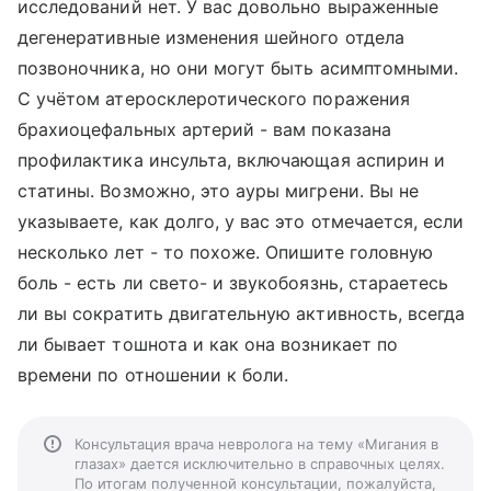
исследований нет. У вас довольно выраженные
дегенеративные изменения шейного отдела
позвоночника, но они могут быть асимптомными.
С учётом атеросклеротического поражения
брахиоцефальных артерий - вам показана
профилактика инсульта, включающая аспирин и
статины. Возможно, это ауры мигрени. Вы не
указываете, как долго, у вас это отмечается, если
несколько лет - то похоже. Опишите головную
боль - есть ли свето- и звукобоязнь, стараетесь
ли вы сократить двигательную активность, всегда
ли бывает тошнота и как она возникает по
времени по отношении к боли.
Консультация врача невролога на тему «Мигания в
глазах» дается исключительно в справочных целях.
По итогам полученной консультации, пожалуйста,