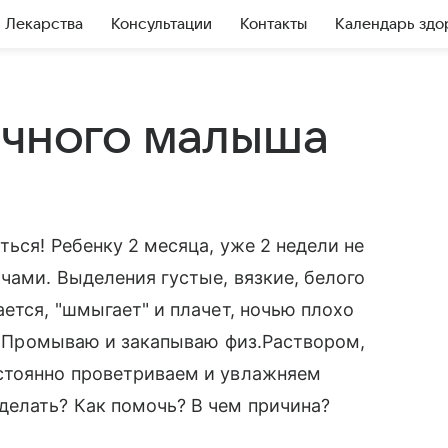
Лекарства
Консультации
Контакты
Календарь здо
ячного малыша
ься! Ребенку 2 месяца, уже 2 недели не
чами. Выделения густые, вязкие, белого
ется, "шмыгает" и плачет, ночью плохо
м. Промываю и закапываю физ.Раствором,
стоянно проветриваем и увлажняем
делать? Как помочь? В чем причина?