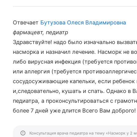
Отвечает
Бутузова Олеся Владимировна
фармацевт, педиатр
Здравствуйте! надо было изначально вызват
насморка и назначил лечение. Насморк не во
либо вирусная инфекция (требуется противо
или аллергия (требуется противоаллергическ
сосудосуживающие капельки, если ребенок
и,следовательно, кушать и спать. Однако в 
педиатра, а проконсультироваться с грамо
более 7 дней уже длится Всего Вам доброго
Консультация врача педиатра на тему «Насморк у 2 