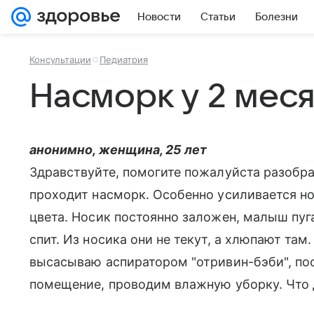
Новости
Статьи
Болезни
Консультации
Педиатрия
Насморк у 2 мес
анонимно, женщина, 25 лет
Здравствуйте, помогите пожалуйста разобрат
проходит насморк. Особенно усиливается но
цвета. Носик постоянно заложен, малыш пуга
спит. Из носика они не текут, а хлюпают та
высасываю аспиратором "отривин-бэби", по
помещение, проводим влажную уборку. Что 