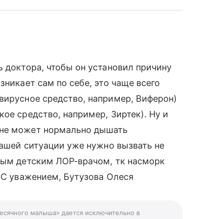
ь доктора, чтобы он установил причину
зникает сам по себе, это чаще всего
вирусное средство, например, Виферон)
ое средство, например, Зиртек). Ну и
 не может нормально дышать
Вашей ситуации уже нужно вызвать не
тным детским ЛОР-врачом, тк насморк
! С уважением, Бутузова Олеся
месячного малыша» дается исключительно в