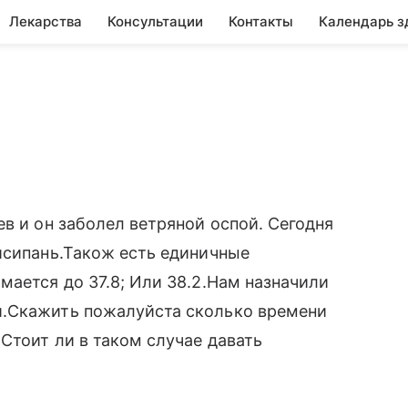
Лекарства
Консультации
Контакты
Календарь з
в и он заболел ветряной оспой. Сегодня
исипань.Також есть единичные
мается до 37.8; Или 38.2.Нам назначили
и.Скажить пожалуйста сколько времени
Стоит ли в таком случае давать