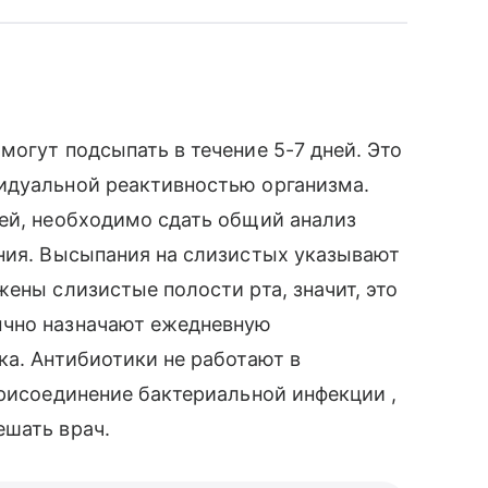
могут подсыпать в течение 5-7 дней. Это
идуальной реактивностью организма.
ней, необходимо сдать общий анализ
ения. Высыпания на слизистых указывают
ены слизистые полости рта, значит, это
ычно назначают ежедневную
ка. Антибиотики не работают в
присоединение бактериальной инфекции ,
ешать врач.