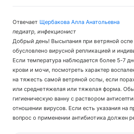
Отвечает
Щербакова Алла Анатольевна
педиатр, инфекционист
Добрый день! Высыпания при ветряной оспе 
обусловлено вирусной репликацией и индив
Если температура наблюдается более 5-7 д
крови и мочи, посмотреть характер воспал
на тяжесть самой ветряной оспы, если пораж
или среднетяжелая или тяжелая форма. Об
гигиеническую ванну с раствором антисепти
отношении вирусов. Если есть указания на 
вопрос о применении антибиотика должен р