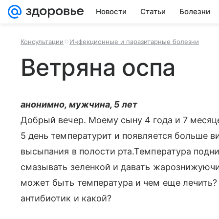
Новости
Статьи
Болезни
Консультации
Инфекционные и паразитарные болезни
Ветряна оспа
анонимно, мужчина, 5 лет
Добрый вечер. Моему сыну 4 года и 7 месяце
5 день температурит и появляется больше в
высыпания в полости рта.Температура подни
смазывать зеленкой и давать жарознижуюч
может быть температура и чем еще лечить? 
антибиотик и какой?