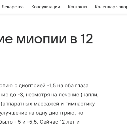
Лекарства
Консультации
Контакты
Календарь здо
е миопии в 12
пию с диоптрией -1,5 на оба глаза.
ие до -3, несмотря на лечение (капли,
 (аппаратных массажей и гимнастику
 улучшение на одну диоптрию, но
было - 5 и -5,5. Сейчас 12 лет и