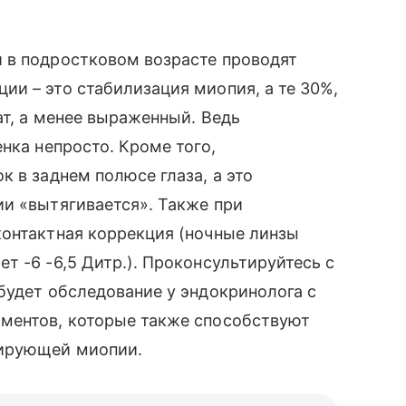
 в подростковом возрасте проводят
и – это стабилизация миопия, а те 30%,
ат, а менее выраженный. Ведь
нка непросто. Кроме того,
 в заднем полюсе глаза, а это
ии «вытягивается». Также при
контактная коррекция (ночные линзы
т -6 -6,5 Дитр.). Проконсультируйтесь с
будет обследование у эндокринолога с
ментов, которые также способствуют
сирующей миопии.