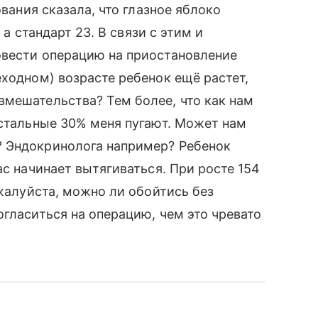
ования сказала, что глазное яблоко
 а стандарт 23. В связи с этим и
овести операцию на приостановление
еходном) возрасте ребенок ещё растет,
вмешательства? Тем более, что как нам
остальные 30% меня пугают. Может нам
? Эндокринолога например? Ребенок
ас начинает вытягиваться. При росте 154
ожалуйста, можно ли обойтись без
огласиться на операцию, чем это чревато