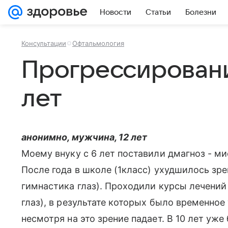
Новости
Статьи
Болезни
Консультации
Офтальмология
Прогрессировани
лет
анонимно, мужчина, 12 лет
Моему внуку с 6 лет поставили дмагноз - мио
После года в школе (1класс) ухудшилось зрен
гимнастика глаз). Проходили курсы лечений
глаз), в результате которых было временное
несмотря на это зрение падает. В 10 лет уже 