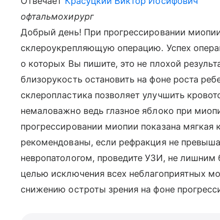
Отвечает
Красуцкий Виктор Иосифович
офтальмохирург
Добрый день! При прогрессировании миопии
склероукрепляющую операцию. Успех операци
о которых Вы пишите, это не плохой результ
близорукость остановить на фоне роста ребе
склеропластика позволяет улучшить кровоток
немаловажно ведь глазное яблоко при миоп
прогрессировании миопии показана мягкая 
рекомендованы, если рефракция не превышае
невропатологом, проведите УЗИ, не лишним 
целью исключения всех неблагоприятных мо
снижению остроты зрения на фоне прогрес