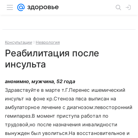
Консультации
Неврология
Реабилитация после
инсульта
анонимно, мужчина, 52 года
Здравствуйте в марте т.Г.Перенес ишемический
инсульт на фоне кр.Стеноза пвса выписан на
амбулаторное лечение с диагнозом:левосторонний
гемипарез.В момент приступа работал по
трудовой,но после назначения инвалидности
вынужден был уволиться.На восстановительное и