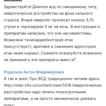
анонимно
Здравствуйте! Диагноз всд по смешанному типу,
невротическое рсстройство на фоне сильного
стресса. Вчера невролог прописал конкор 3,75
утром и тералиджен 5 мг на ночь. В инструкции к
препаратам написано, что они несовместимы.
Возможна тахикардия(которая итак
присутствует), аритмия и снижение ад(которое
итак ниже нормы). Скажите пожалуйста возможно
ли принимать эти препараты вместе?
Родионов Антон Владимирович
Я так и знал. Про ВСД традиционно читаем здесь:
http://med-info.ru/content/view/5018 Невротические
расстройства надо лечить психотропными
препаратами, а не просто механически урежать
пульс.