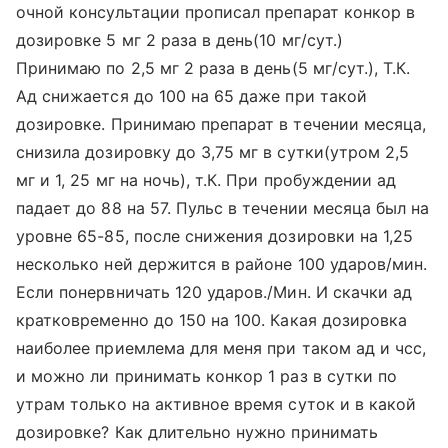
очной консультации прописал препарат конкор в
дозировке 5 мг 2 раза в день(10 мг/сут.)
Принимаю по 2,5 мг 2 раза в день(5 мг/сут.), Т.К.
Ад снижается до 100 на 65 даже при такой
дозировке. Принимаю препарат в течении месяца,
снизила дозировку до 3,75 мг в сутки(утром 2,5
мг и 1, 25 мг на ночь), т.К. При пробуждении ад
падает до 88 на 57. Пульс в течении месяца был на
уровне 65-85, после снижения дозировки на 1,25
несколько ней держится в районе 100 ударов/мин.
Если понервничать 120 ударов./Мин. И скачки ад
кратковременно до 150 на 100. Какая дозировка
наиболее приемлема для меня при таком ад и чсс,
и можно ли принимать конкор 1 раз в сутки по
утрам только на активное время суток и в какой
дозировке? Как длительно нужно принимать