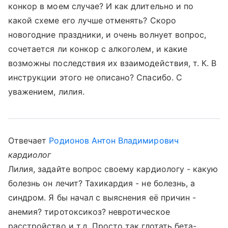
конкор в моем случае? И как длительно и по
какой схеме его лучше отменять? Скоро
новогодние праздники, и очень волнует вопрос,
сочетается ли конкор с алкоголем, и какие
возможны последствия их взаимодействия, т. К. В
инструкции этого не описано? Спасибо. С
уважением, лилия.
Отвечает
Родионов Антон Владимирович
кардиолог
Лилия, задайте вопрос своему кардиологу - какую
болезнь он лечит? Тахикардия - не болезнь, а
синдром. Я бы начал с выяснения её причин -
анемия? тиротоксикоз? невротическое
расстройство и т.д. Просто так глотать бета-