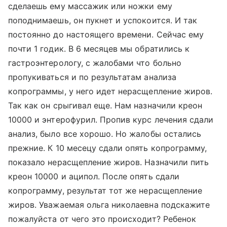
сделаешь ему массажик или ножки ему
поподнимаешь, он пукнет и успокоится. И так
постоянно до настоящего времени. Сейчас ему
почти 1 годик. В 6 месяцев мы обратились к
гастроэнтерологу, с жалобами что больно
пропукиваться и по результатам анализа
копрограммы, у него идет нерасщепление жиров.
Так как он срыгивал еще. Нам назначили креон
10000 и энтерофурил. Пропив курс лечения сдали
анализ, было все хорошо. Но жалобы остались
прежние. К 10 месецу сдали опять копрограмму,
показало нерасщепление жиров. Назначили пить
креон 10000 и аципол. После опять сдали
копрограмму, результат тот же нерасщепление
жиров. Уважаемая ольга николаевна подскажите
пожалуйста от чего это происходит? Ребенок