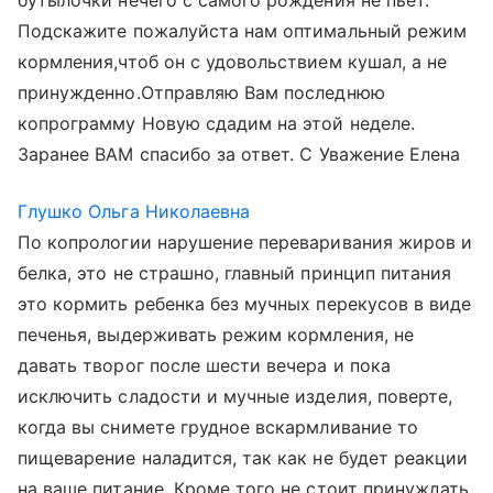
бутылочки нечего с самого рождения не пьет.
Подскажите пожалуйста нам оптимальный режим
кормления,чтоб он с удовольствием кушал, а не
принужденно.Отправляю Вам последнюю
копрограмму Новую сдадим на этой неделе.
Заранее ВАМ спасибо за ответ. С Уважение Елена
Глушко Ольга Николаевна
По копрологии нарушение переваривания жиров и
белка, это не страшно, главный принцип питания
это кормить ребенка без мучных перекусов в виде
печенья, выдерживать режим кормления, не
давать творог после шести вечера и пока
исключить сладости и мучные изделия, поверте,
когда вы снимете грудное вскармливание то
пищеварение наладится, так как не будет реакции
на ваше питание. Кроме того не стоит принуждать