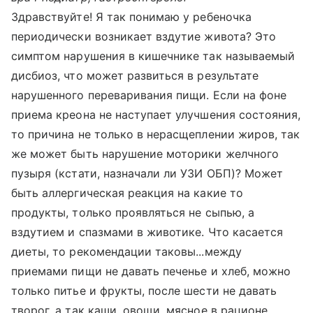
Здравствуйте! Я так понимаю у ребеночка
периодически возникает вздутие живота? Это
симптом нарушения в кишечнике так называемый
дисбиоз, что может развиться в результате
нарушенного переваривания пищи. Если на фоне
приема креона не наступает улучшения состояния,
то причина не только в нерасщеплении жиров, так
же может быть нарушение моторики желчного
пузыря (кстати, назначали ли УЗИ ОБП)? Может
быть аллергическая реакция на какие то
продукты, только проявляться не сыпью, а
вздутием и спазмами в животике. Что касается
диеты, то рекомендации таковы...между
приемами пищи не давать печенье и хлеб, можно
только питье и фрукты, после шести не давать
творог, а так каши, овощи, мясное в рационе