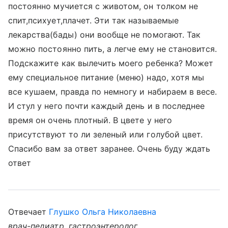
постоянно мучиется с животом, он толком не
спит,психует,плачет. Эти так называемые
лекарства(бады) они вообще не помогают. Так
можно постоянно пить, а легче ему не становится.
Подскажите как вылечить моего ребенка? Может
ему специальное питание (меню) надо, хотя мы
все кушаем, правда по немногу и набираем в весе.
И стул у него почти каждый день и в последнее
время он очень плотный. В цвете у него
присутствуют то ли зеленый или голубой цвет.
Спасибо вам за ответ заранее. Очень буду ждать
ответ
Отвечает
Глушко Ольга Николаевна
врач-педиатр, гастроэнтеролог