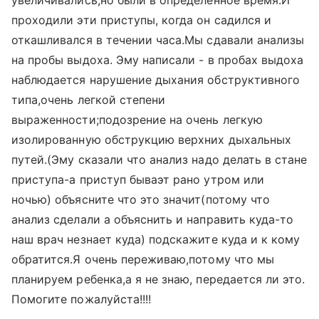
увеличивались,но были в определенное время.И
проходили эти приступы, когда он садился и
откашливался в течении часа.Мы сдавали анализы
на пробы выдоха. Эму написали - в пробах выдоха
наблюдается нарушение дыхания обструктивного
типа,очень легкой степени
выраженности;подозрение на очень легкую
изолированную обструкцию верхних дыхальных
путей.(Эму сказали что анализ надо делать в стане
приступа-а приступ бываэт рано утром или
ночью) объясните что это значит(потому что
анализ сделали а объяснить и направить куда-то
наш врач незнает куда) подскажите куда и к кому
обратится.Я очень переживаю,потому что мы
планируем ребенка,а я не знаю, передается ли это.
Помогите пожалуйста!!!!