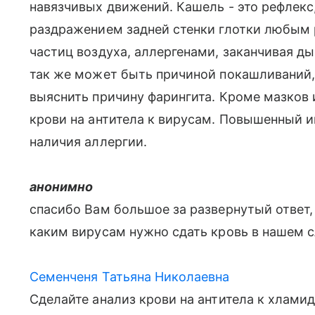
навязчивых движений. Кашель - это рефлек
раздражением задней стенки глотки любым 
частиц воздуха, аллергенами, заканчивая д
так же может быть причиной покашливаний, 
выяснить причину фарингита. Кроме мазков 
крови на антитела к вирусам. Повышенный 
наличия аллергии.
анонимно
спасибо Вам большое за развернутый ответ, 
каким вирусам нужно сдать кровь в нашем 
Семенченя Татьяна Николаевна
Сделайте анализ крови на антитела к хлами