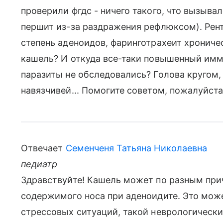
проверили фгдс - ничего такого, что вызыва
першит из-за раздражения рефлюксом). Рентг
степень аденоидов, фаринготрахеит хрониче
кашель? И откуда все-таки повышенный имм
паразиты не обследовались? Голова кругом,
навязчивей... Помогите советом, пожалуйста
Отвечает
Семенченя Татьяна Николаевна
педиатр
Здравствуйте! Кашель может по разным прич
содержимого носа при аденоидите. Это мож
стрессовых ситуаций, такой неврологическ