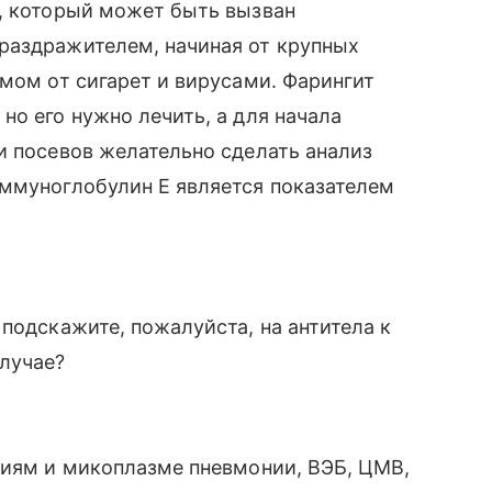
с, который может быть вызван
раздражителем, начиная от крупных
ымом от сигарет и вирусами. Фарингит
но его нужно лечить, а для начала
и посевов желательно сделать анализ
иммуноглобулин Е является показателем
подскажите, пожалуйста, на антитела к
случае?
диям и микоплазме пневмонии, ВЭБ, ЦМВ,