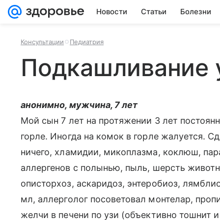
Новости
Статьи
Болезни
Консультации
Педиатрия
Подкашливание у
анонимно, мужчина, 7 лет
Мой сын 7 лет на протяжении 3 лет постоян
горле. Иногда на комок в горле жалуется. С
ничего, хламидии, микоплазма, коклюш, пар
аллергенов с полынью, пыль, шерсть животн
описторхоз, аскаридоз, энтеробиоз, лямблио
мл, аллерголог посоветовал монтелар, пропи
желчи в печени по узи (объективно тошнит и 