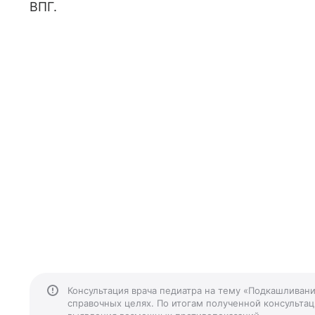
ВПГ.
Консультация врача педиатра на тему «Подкашливани
справочных целях. По итогам полученной консультаци